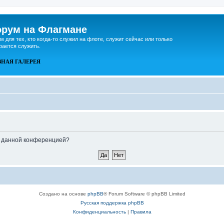
рум на Флагмане
м для тех, кто когда-то служил на флоте, служит сейчас или только
рается служить.
ВНАЯ
ГАЛЕРЕЯ
ые данной конференцией?
Создано на основе
phpBB
® Forum Software © phpBB Limited
Русская поддержка phpBB
Конфиденциальность
|
Правила