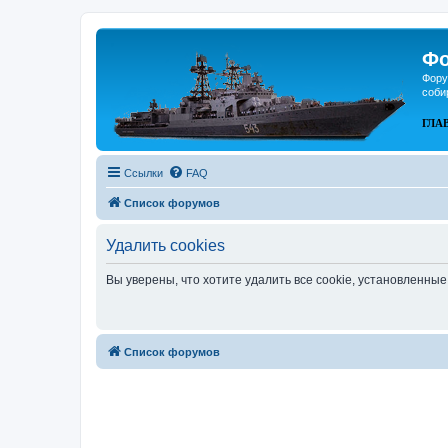
Фо
Фору
соби
ГЛА
Ссылки
FAQ
Список форумов
Удалить cookies
Вы уверены, что хотите удалить все cookie, установленн
Список форумов