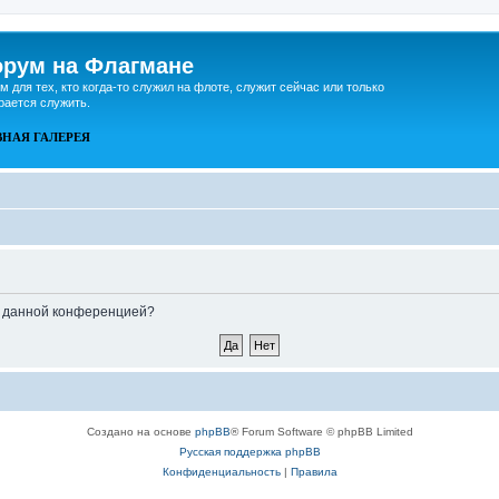
рум на Флагмане
м для тех, кто когда-то служил на флоте, служит сейчас или только
рается служить.
ВНАЯ
ГАЛЕРЕЯ
ые данной конференцией?
Создано на основе
phpBB
® Forum Software © phpBB Limited
Русская поддержка phpBB
Конфиденциальность
|
Правила