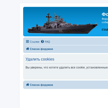
Фо
Фору
соби
ГЛА
Ссылки
FAQ
Список форумов
Удалить cookies
Вы уверены, что хотите удалить все cookie, установленн
Список форумов