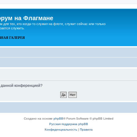
рум на Флагмане
м для тех, кто когда-то служил на флоте, служит сейчас или только
рается служить.
ВНАЯ
ГАЛЕРЕЯ
ые данной конференцией?
Создано на основе
phpBB
® Forum Software © phpBB Limited
Русская поддержка phpBB
Конфиденциальность
|
Правила