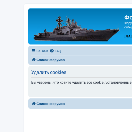
Фо
Фору
соби
ГЛА
Ссылки
FAQ
Список форумов
Удалить cookies
Вы уверены, что хотите удалить все cookie, установленн
Список форумов