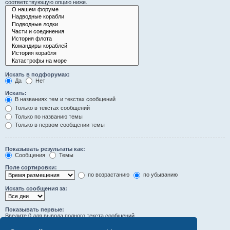
соответствующую опцию ниже.
Искать в подфорумах:
Да
Нет
Искать:
В названиях тем и текстах сообщений
Только в текстах сообщений
Только по названию темы
Только в первом сообщении темы
Показывать результаты как:
Сообщения
Темы
Поле сортировки:
по возрастанию
по убыванию
Искать сообщения за:
Показывать первые:
Введите 0 для вывода полного текста сообщений.
символов сообщений