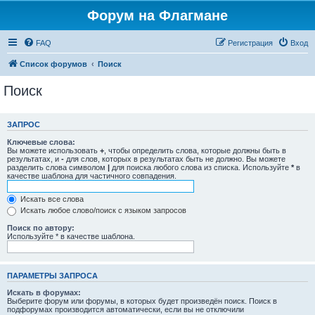
Форум на Флагмане
FAQ
Регистрация
Вход
Список форумов
Поиск
Поиск
ЗАПРОС
Ключевые слова:
Вы можете использовать
+
, чтобы определить слова, которые должны быть в
результатах, и
-
для слов, которых в результатах быть не должно. Вы можете
разделить слова символом
|
для поиска любого слова из списка. Используйте
*
в
качестве шаблона для частичного совпадения.
Искать все слова
Искать любое слово/поиск с языком запросов
Поиск по автору:
Используйте * в качестве шаблона.
ПАРАМЕТРЫ ЗАПРОСА
Искать в форумах:
Выберите форум или форумы, в которых будет произведён поиск. Поиск в
подфорумах производится автоматически, если вы не отключили