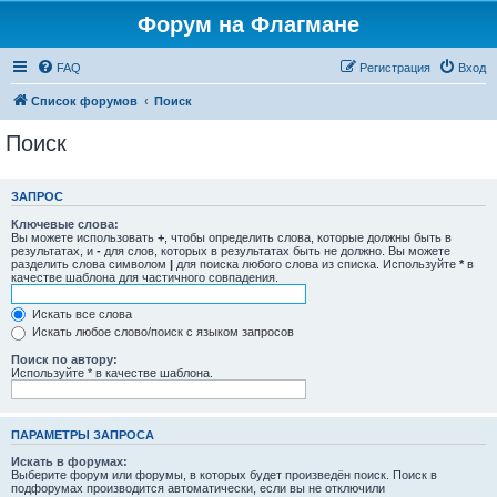
Форум на Флагмане
FAQ
Регистрация
Вход
Список форумов
Поиск
Поиск
ЗАПРОС
Ключевые слова:
Вы можете использовать
+
, чтобы определить слова, которые должны быть в
результатах, и
-
для слов, которых в результатах быть не должно. Вы можете
разделить слова символом
|
для поиска любого слова из списка. Используйте
*
в
качестве шаблона для частичного совпадения.
Искать все слова
Искать любое слово/поиск с языком запросов
Поиск по автору:
Используйте * в качестве шаблона.
ПАРАМЕТРЫ ЗАПРОСА
Искать в форумах:
Выберите форум или форумы, в которых будет произведён поиск. Поиск в
подфорумах производится автоматически, если вы не отключили