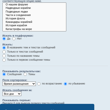
соответствующую опцию ниже.
Искать в подфорумах:
Да
Нет
Искать:
В названиях тем и текстах сообщений
Только в текстах сообщений
Только по названию темы
Только в первом сообщении темы
Показывать результаты как:
Сообщения
Темы
Поле сортировки:
по возрастанию
по убыванию
Искать сообщения за:
Показывать первые:
Введите 0 для вывода полного текста сообщений.
символов сообщений