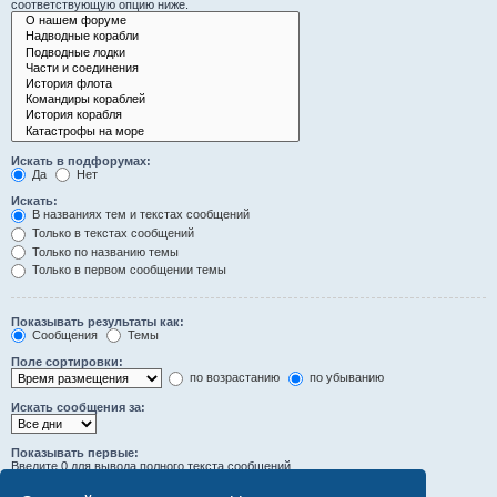
соответствующую опцию ниже.
Искать в подфорумах:
Да
Нет
Искать:
В названиях тем и текстах сообщений
Только в текстах сообщений
Только по названию темы
Только в первом сообщении темы
Показывать результаты как:
Сообщения
Темы
Поле сортировки:
по возрастанию
по убыванию
Искать сообщения за:
Показывать первые:
Введите 0 для вывода полного текста сообщений.
символов сообщений