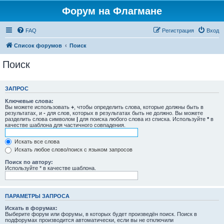
Форум на Флагмане
FAQ
Регистрация
Вход
Список форумов
Поиск
Поиск
ЗАПРОС
Ключевые слова:
Вы можете использовать
+
, чтобы определить слова, которые должны быть в
результатах, и
-
для слов, которых в результатах быть не должно. Вы можете
разделить слова символом
|
для поиска любого слова из списка. Используйте
*
в
качестве шаблона для частичного совпадения.
Искать все слова
Искать любое слово/поиск с языком запросов
Поиск по автору:
Используйте * в качестве шаблона.
ПАРАМЕТРЫ ЗАПРОСА
Искать в форумах:
Выберите форум или форумы, в которых будет произведён поиск. Поиск в
подфорумах производится автоматически, если вы не отключили