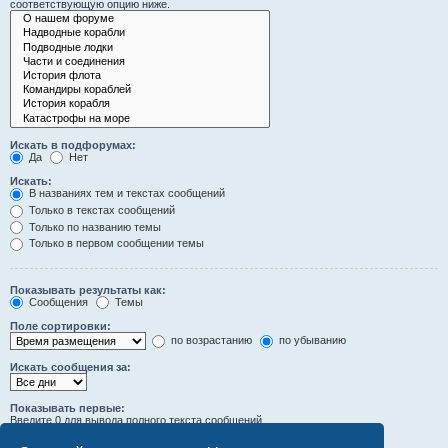
соответствующую опцию ниже.
Искать в подфорумах:
Да
Нет
Искать:
В названиях тем и текстах сообщений
Только в текстах сообщений
Только по названию темы
Только в первом сообщении темы
Показывать результаты как:
Сообщения
Темы
Поле сортировки:
по возрастанию
по убыванию
Искать сообщения за:
Показывать первые:
Введите 0 для вывода полного текста сообщений.
символов сообщений