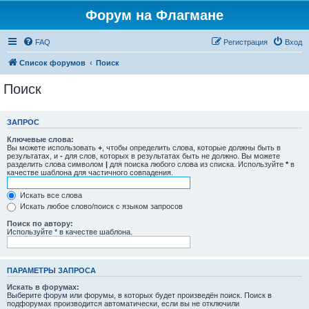
Форум на Флагмане
FAQ
Регистрация
Вход
Список форумов
Поиск
Поиск
ЗАПРОС
Ключевые слова:
Вы можете использовать
+
, чтобы определить слова, которые должны быть в
результатах, и
-
для слов, которых в результатах быть не должно. Вы можете
разделить слова символом
|
для поиска любого слова из списка. Используйте
*
в
качестве шаблона для частичного совпадения.
Искать все слова
Искать любое слово/поиск с языком запросов
Поиск по автору:
Используйте * в качестве шаблона.
ПАРАМЕТРЫ ЗАПРОСА
Искать в форумах:
Выберите форум или форумы, в которых будет произведён поиск. Поиск в
подфорумах производится автоматически, если вы не отключили