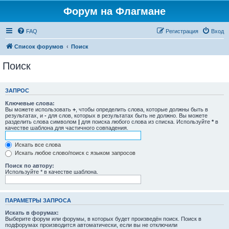
Форум на Флагмане
FAQ
Регистрация
Вход
Список форумов
Поиск
Поиск
ЗАПРОС
Ключевые слова:
Вы можете использовать
+
, чтобы определить слова, которые должны быть в
результатах, и
-
для слов, которых в результатах быть не должно. Вы можете
разделить слова символом
|
для поиска любого слова из списка. Используйте
*
в
качестве шаблона для частичного совпадения.
Искать все слова
Искать любое слово/поиск с языком запросов
Поиск по автору:
Используйте * в качестве шаблона.
ПАРАМЕТРЫ ЗАПРОСА
Искать в форумах:
Выберите форум или форумы, в которых будет произведён поиск. Поиск в
подфорумах производится автоматически, если вы не отключили