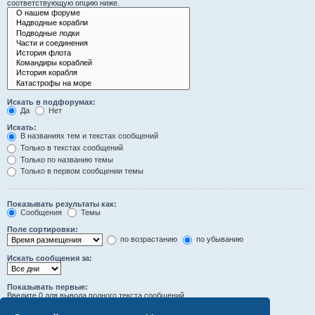
соответствующую опцию ниже.
Искать в подфорумах:
Да
Нет
Искать:
В названиях тем и текстах сообщений
Только в текстах сообщений
Только по названию темы
Только в первом сообщении темы
Показывать результаты как:
Сообщения
Темы
Поле сортировки:
по возрастанию
по убыванию
Искать сообщения за:
Показывать первые:
Введите 0 для вывода полного текста сообщений.
символов сообщений