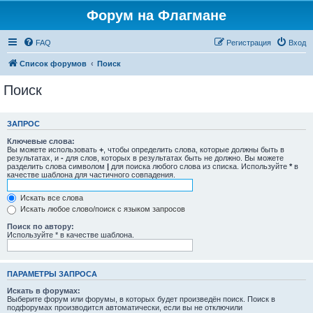
Форум на Флагмане
FAQ
Регистрация
Вход
Список форумов
Поиск
Поиск
ЗАПРОС
Ключевые слова:
Вы можете использовать
+
, чтобы определить слова, которые должны быть в
результатах, и
-
для слов, которых в результатах быть не должно. Вы можете
разделить слова символом
|
для поиска любого слова из списка. Используйте
*
в
качестве шаблона для частичного совпадения.
Искать все слова
Искать любое слово/поиск с языком запросов
Поиск по автору:
Используйте * в качестве шаблона.
ПАРАМЕТРЫ ЗАПРОСА
Искать в форумах:
Выберите форум или форумы, в которых будет произведён поиск. Поиск в
подфорумах производится автоматически, если вы не отключили