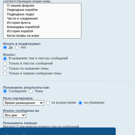
соответствующую опцию ниже.
Искать в подфорумах:
Да
Нет
Искать:
В названиях тем и текстах сообщений
Только в текстах сообщений
Только по названию темы
Только в первом сообщении темы
Показывать результаты как:
Сообщения
Темы
Поле сортировки:
по возрастанию
по убыванию
Искать сообщения за:
Показывать первые:
Введите 0 для вывода полного текста сообщений.
символов сообщений