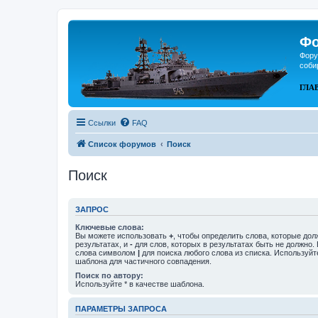
Фо
Фору
соби
ГЛА
Ссылки
FAQ
Список форумов
Поиск
Поиск
ЗАПРОС
Ключевые слова:
Вы можете использовать
+
, чтобы определить слова, которые дол
результатах, и
-
для слов, которых в результатах быть не должно.
слова символом
|
для поиска любого слова из списка. Используй
шаблона для частичного совпадения.
Поиск по автору:
Используйте * в качестве шаблона.
ПАРАМЕТРЫ ЗАПРОСА