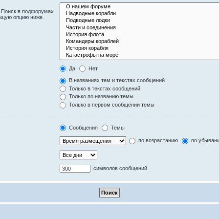
. Поиск в подфорумах
ющую опцию ниже.
Да
Нет
В названиях тем и текстах сообщений
Только в текстах сообщений
Только по названию темы
Только в первом сообщении темы
Сообщения
Темы
по возрастанию
по убыван
символов сообщений