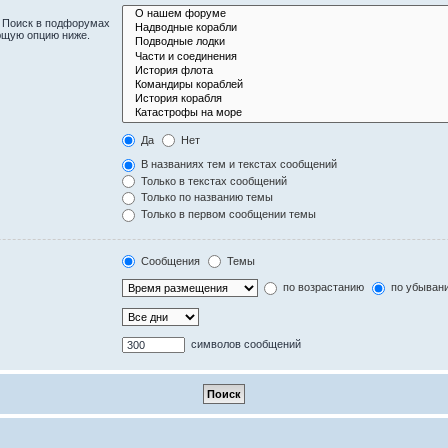
. Поиск в подфорумах
ющую опцию ниже.
Да
Нет
В названиях тем и текстах сообщений
Только в текстах сообщений
Только по названию темы
Только в первом сообщении темы
Сообщения
Темы
по возрастанию
по убыван
символов сообщений