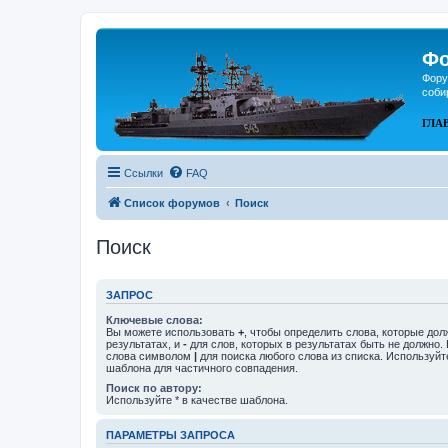
Фо
Фору
соби
ГЛА
Ссылки
FAQ
Список форумов
Поиск
Поиск
ЗАПРОС
Ключевые слова:
Вы можете использовать
+
, чтобы определить слова, которые дол
результатах, и
-
для слов, которых в результатах быть не должно.
слова символом
|
для поиска любого слова из списка. Используй
шаблона для частичного совпадения.
Поиск по автору:
Используйте * в качестве шаблона.
ПАРАМЕТРЫ ЗАПРОСА