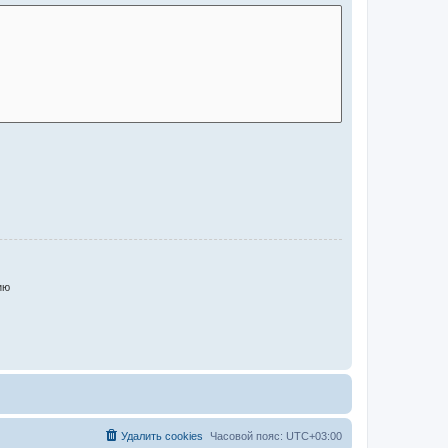
ию
Удалить cookies
Часовой пояс:
UTC+03:00