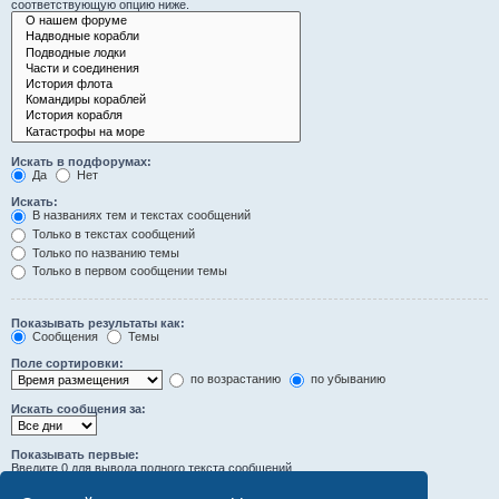
соответствующую опцию ниже.
Искать в подфорумах:
Да
Нет
Искать:
В названиях тем и текстах сообщений
Только в текстах сообщений
Только по названию темы
Только в первом сообщении темы
Показывать результаты как:
Сообщения
Темы
Поле сортировки:
по возрастанию
по убыванию
Искать сообщения за:
Показывать первые:
Введите 0 для вывода полного текста сообщений.
символов сообщений