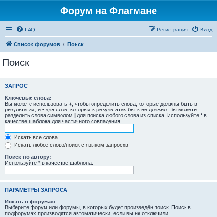
Форум на Флагмане
FAQ
Регистрация
Вход
Список форумов
Поиск
Поиск
ЗАПРОС
Ключевые слова:
Вы можете использовать
+
, чтобы определить слова, которые должны быть в
результатах, и
-
для слов, которых в результатах быть не должно. Вы можете
разделить слова символом
|
для поиска любого слова из списка. Используйте
*
в
качестве шаблона для частичного совпадения.
Искать все слова
Искать любое слово/поиск с языком запросов
Поиск по автору:
Используйте * в качестве шаблона.
ПАРАМЕТРЫ ЗАПРОСА
Искать в форумах:
Выберите форум или форумы, в которых будет произведён поиск. Поиск в
подфорумах производится автоматически, если вы не отключили