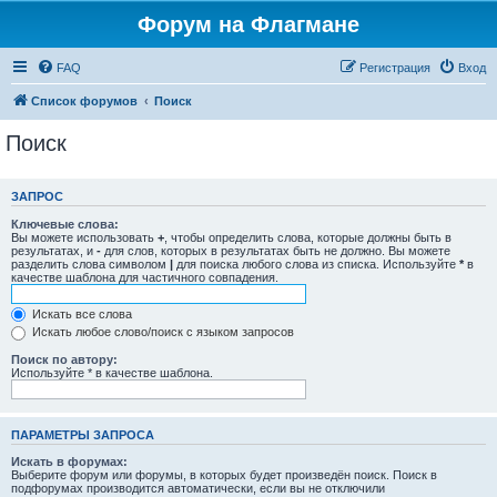
Форум на Флагмане
FAQ
Регистрация
Вход
Список форумов
Поиск
Поиск
ЗАПРОС
Ключевые слова:
Вы можете использовать
+
, чтобы определить слова, которые должны быть в
результатах, и
-
для слов, которых в результатах быть не должно. Вы можете
разделить слова символом
|
для поиска любого слова из списка. Используйте
*
в
качестве шаблона для частичного совпадения.
Искать все слова
Искать любое слово/поиск с языком запросов
Поиск по автору:
Используйте * в качестве шаблона.
ПАРАМЕТРЫ ЗАПРОСА
Искать в форумах:
Выберите форум или форумы, в которых будет произведён поиск. Поиск в
подфорумах производится автоматически, если вы не отключили