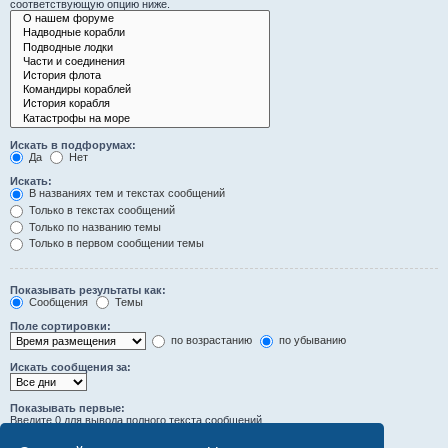
соответствующую опцию ниже.
Искать в подфорумах:
Да
Нет
Искать:
В названиях тем и текстах сообщений
Только в текстах сообщений
Только по названию темы
Только в первом сообщении темы
Показывать результаты как:
Сообщения
Темы
Поле сортировки:
по возрастанию
по убыванию
Искать сообщения за:
Показывать первые:
Введите 0 для вывода полного текста сообщений.
символов сообщений