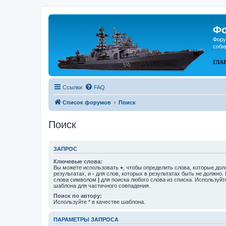
Фо
Фору
соби
ГЛА
Ссылки
FAQ
Список форумов
Поиск
Поиск
ЗАПРОС
Ключевые слова:
Вы можете использовать
+
, чтобы определить слова, которые дол
результатах, и
-
для слов, которых в результатах быть не должно.
слова символом
|
для поиска любого слова из списка. Используй
шаблона для частичного совпадения.
Поиск по автору:
Используйте * в качестве шаблона.
ПАРАМЕТРЫ ЗАПРОСА