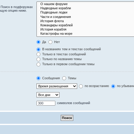
. Поиск в подфорумах
ющую опцию ниже.
Да
Нет
В названиях тем и текстах сообщений
Только в текстах сообщений
Только по названию темы
Только в первом сообщении темы
Сообщения
Темы
по возрастанию
по убыван
символов сообщений