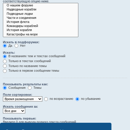
соответствующую опцию ниже.
Искать в подфорумах:
Да
Нет
Искать:
В названиях тем и текстах сообщений
Только в текстах сообщений
Только по названию темы
Только в первом сообщении темы
Показывать результаты как:
Сообщения
Темы
Поле сортировки:
по возрастанию
по убыванию
Искать сообщения за:
Показывать первые:
Введите 0 для вывода полного текста сообщений.
символов сообщений