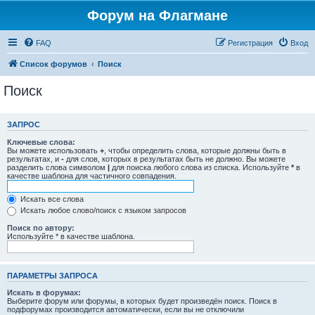
Форум на Флагмане
FAQ
Регистрация
Вход
Список форумов
Поиск
Поиск
ЗАПРОС
Ключевые слова:
Вы можете использовать
+
, чтобы определить слова, которые должны быть в
результатах, и
-
для слов, которых в результатах быть не должно. Вы можете
разделить слова символом
|
для поиска любого слова из списка. Используйте
*
в
качестве шаблона для частичного совпадения.
Искать все слова
Искать любое слово/поиск с языком запросов
Поиск по автору:
Используйте * в качестве шаблона.
ПАРАМЕТРЫ ЗАПРОСА
Искать в форумах:
Выберите форум или форумы, в которых будет произведён поиск. Поиск в
подфорумах производится автоматически, если вы не отключили