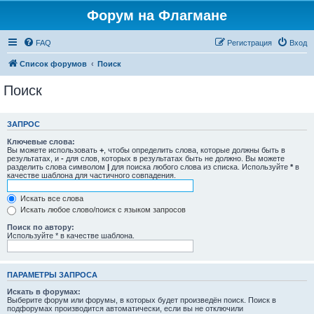
Форум на Флагмане
FAQ
Регистрация
Вход
Список форумов
Поиск
Поиск
ЗАПРОС
Ключевые слова:
Вы можете использовать
+
, чтобы определить слова, которые должны быть в
результатах, и
-
для слов, которых в результатах быть не должно. Вы можете
разделить слова символом
|
для поиска любого слова из списка. Используйте
*
в
качестве шаблона для частичного совпадения.
Искать все слова
Искать любое слово/поиск с языком запросов
Поиск по автору:
Используйте * в качестве шаблона.
ПАРАМЕТРЫ ЗАПРОСА
Искать в форумах:
Выберите форум или форумы, в которых будет произведён поиск. Поиск в
подфорумах производится автоматически, если вы не отключили