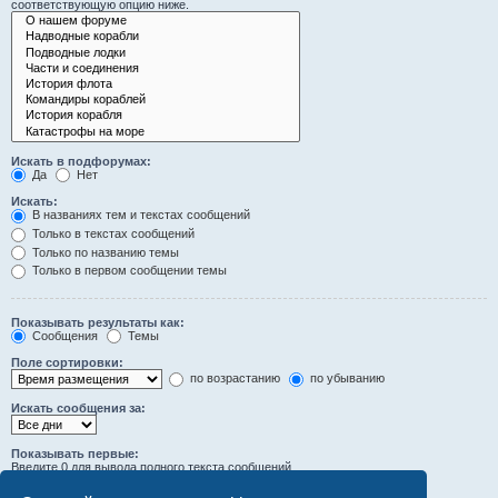
соответствующую опцию ниже.
Искать в подфорумах:
Да
Нет
Искать:
В названиях тем и текстах сообщений
Только в текстах сообщений
Только по названию темы
Только в первом сообщении темы
Показывать результаты как:
Сообщения
Темы
Поле сортировки:
по возрастанию
по убыванию
Искать сообщения за:
Показывать первые:
Введите 0 для вывода полного текста сообщений.
символов сообщений