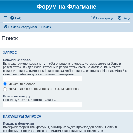
Форум на Флагмане
FAQ
Регистрация
Вход
Список форумов
Поиск
Поиск
ЗАПРОС
Ключевые слова:
Вы можете использовать
+
, чтобы определить слова, которые должны быть в
результатах, и
-
для слов, которых в результатах быть не должно. Вы можете
разделить слова символом
|
для поиска любого слова из списка. Используйте
*
в
качестве шаблона для частичного совпадения.
Искать все слова
Искать любое слово/поиск с языком запросов
Поиск по автору:
Используйте * в качестве шаблона.
ПАРАМЕТРЫ ЗАПРОСА
Искать в форумах:
Выберите форум или форумы, в которых будет произведён поиск. Поиск в
подфорумах производится автоматически, если вы не отключили