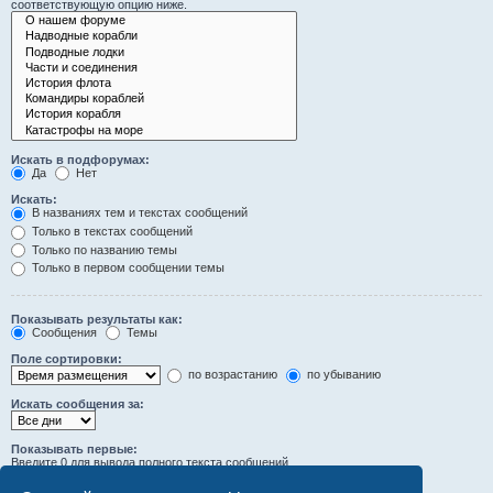
соответствующую опцию ниже.
Искать в подфорумах:
Да
Нет
Искать:
В названиях тем и текстах сообщений
Только в текстах сообщений
Только по названию темы
Только в первом сообщении темы
Показывать результаты как:
Сообщения
Темы
Поле сортировки:
по возрастанию
по убыванию
Искать сообщения за:
Показывать первые:
Введите 0 для вывода полного текста сообщений.
символов сообщений