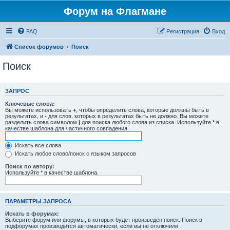
Форум на Флагмане
FAQ
Регистрация
Вход
Список форумов
Поиск
Поиск
ЗАПРОС
Ключевые слова:
Вы можете использовать
+
, чтобы определить слова, которые должны быть в
результатах, и
-
для слов, которых в результатах быть не должно. Вы можете
разделить слова символом
|
для поиска любого слова из списка. Используйте
*
в
качестве шаблона для частичного совпадения.
Искать все слова
Искать любое слово/поиск с языком запросов
Поиск по автору:
Используйте * в качестве шаблона.
ПАРАМЕТРЫ ЗАПРОСА
Искать в форумах:
Выберите форум или форумы, в которых будет произведён поиск. Поиск в
подфорумах производится автоматически, если вы не отключили