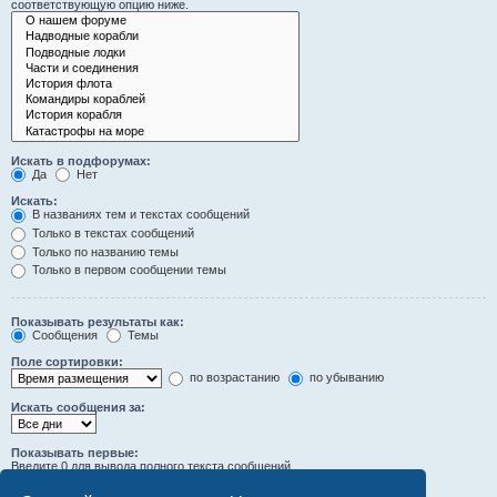
соответствующую опцию ниже.
Искать в подфорумах:
Да
Нет
Искать:
В названиях тем и текстах сообщений
Только в текстах сообщений
Только по названию темы
Только в первом сообщении темы
Показывать результаты как:
Сообщения
Темы
Поле сортировки:
по возрастанию
по убыванию
Искать сообщения за:
Показывать первые:
Введите 0 для вывода полного текста сообщений.
символов сообщений