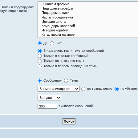
. Поиск в подфорумах
ющую опцию ниже.
Да
Нет
В названиях тем и текстах сообщений
Только в текстах сообщений
Только по названию темы
Только в первом сообщении темы
Сообщения
Темы
по возрастанию
по убыван
символов сообщений