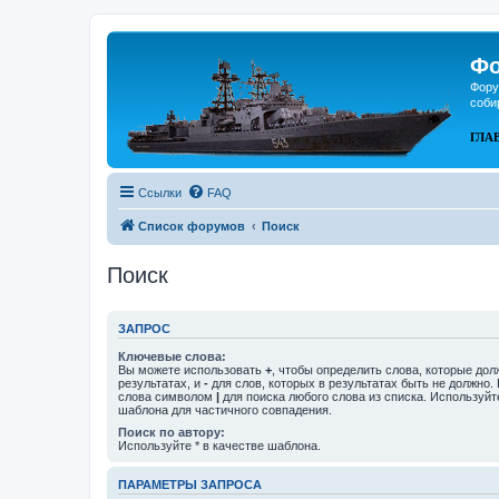
Фо
Фору
соби
ГЛА
Ссылки
FAQ
Список форумов
Поиск
Поиск
ЗАПРОС
Ключевые слова:
Вы можете использовать
+
, чтобы определить слова, которые дол
результатах, и
-
для слов, которых в результатах быть не должно.
слова символом
|
для поиска любого слова из списка. Используй
шаблона для частичного совпадения.
Поиск по автору:
Используйте * в качестве шаблона.
ПАРАМЕТРЫ ЗАПРОСА