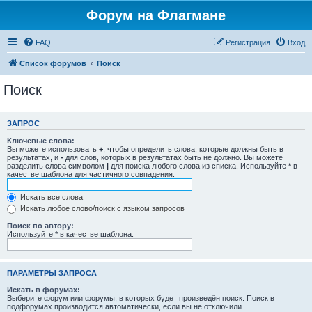
Форум на Флагмане
FAQ
Регистрация
Вход
Список форумов
Поиск
Поиск
ЗАПРОС
Ключевые слова:
Вы можете использовать
+
, чтобы определить слова, которые должны быть в
результатах, и
-
для слов, которых в результатах быть не должно. Вы можете
разделить слова символом
|
для поиска любого слова из списка. Используйте
*
в
качестве шаблона для частичного совпадения.
Искать все слова
Искать любое слово/поиск с языком запросов
Поиск по автору:
Используйте * в качестве шаблона.
ПАРАМЕТРЫ ЗАПРОСА
Искать в форумах:
Выберите форум или форумы, в которых будет произведён поиск. Поиск в
подфорумах производится автоматически, если вы не отключили