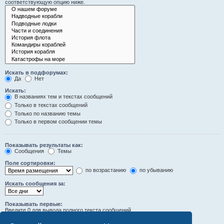
соответствующую опцию ниже.
Искать в подфорумах:
Да
Нет
Искать:
В названиях тем и текстах сообщений
Только в текстах сообщений
Только по названию темы
Только в первом сообщении темы
Показывать результаты как:
Сообщения
Темы
Поле сортировки:
по возрастанию
по убыванию
Искать сообщения за:
Показывать первые:
Введите 0 для вывода полного текста сообщений.
символов сообщений