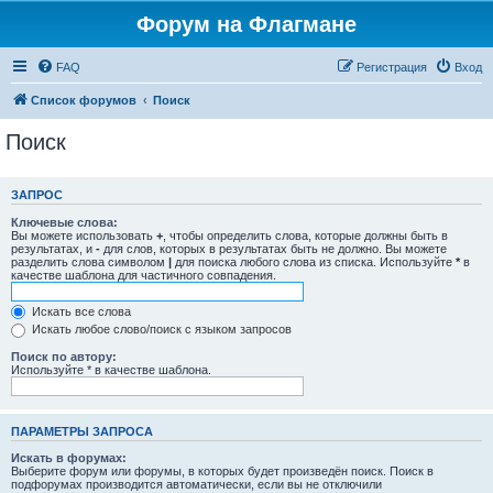
Форум на Флагмане
FAQ
Регистрация
Вход
Список форумов
Поиск
Поиск
ЗАПРОС
Ключевые слова:
Вы можете использовать
+
, чтобы определить слова, которые должны быть в
результатах, и
-
для слов, которых в результатах быть не должно. Вы можете
разделить слова символом
|
для поиска любого слова из списка. Используйте
*
в
качестве шаблона для частичного совпадения.
Искать все слова
Искать любое слово/поиск с языком запросов
Поиск по автору:
Используйте * в качестве шаблона.
ПАРАМЕТРЫ ЗАПРОСА
Искать в форумах:
Выберите форум или форумы, в которых будет произведён поиск. Поиск в
подфорумах производится автоматически, если вы не отключили