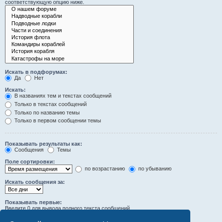
соответствующую опцию ниже.
Искать в подфорумах:
Да
Нет
Искать:
В названиях тем и текстах сообщений
Только в текстах сообщений
Только по названию темы
Только в первом сообщении темы
Показывать результаты как:
Сообщения
Темы
Поле сортировки:
по возрастанию
по убыванию
Искать сообщения за:
Показывать первые:
Введите 0 для вывода полного текста сообщений.
символов сообщений