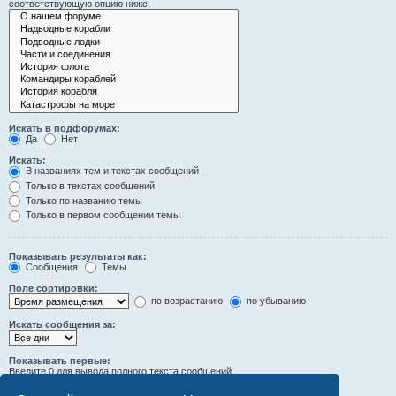
соответствующую опцию ниже.
Искать в подфорумах:
Да
Нет
Искать:
В названиях тем и текстах сообщений
Только в текстах сообщений
Только по названию темы
Только в первом сообщении темы
Показывать результаты как:
Сообщения
Темы
Поле сортировки:
по возрастанию
по убыванию
Искать сообщения за:
Показывать первые:
Введите 0 для вывода полного текста сообщений.
символов сообщений