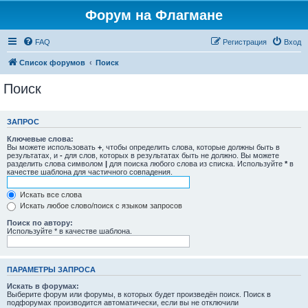
Форум на Флагмане
FAQ
Регистрация
Вход
Список форумов
Поиск
Поиск
ЗАПРОС
Ключевые слова:
Вы можете использовать
+
, чтобы определить слова, которые должны быть в
результатах, и
-
для слов, которых в результатах быть не должно. Вы можете
разделить слова символом
|
для поиска любого слова из списка. Используйте
*
в
качестве шаблона для частичного совпадения.
Искать все слова
Искать любое слово/поиск с языком запросов
Поиск по автору:
Используйте * в качестве шаблона.
ПАРАМЕТРЫ ЗАПРОСА
Искать в форумах:
Выберите форум или форумы, в которых будет произведён поиск. Поиск в
подфорумах производится автоматически, если вы не отключили