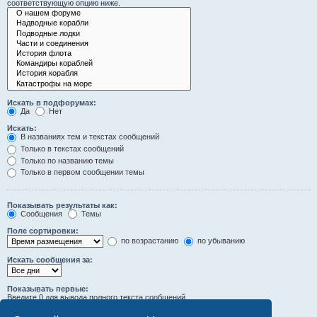
соответствующую опцию ниже.
Искать в подфорумах:
Да
Нет
Искать:
В названиях тем и текстах сообщений
Только в текстах сообщений
Только по названию темы
Только в первом сообщении темы
Показывать результаты как:
Сообщения
Темы
Поле сортировки:
по возрастанию
по убыванию
Искать сообщения за:
Показывать первые:
Введите 0 для вывода полного текста сообщений.
символов сообщений