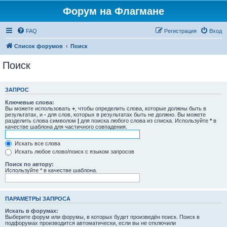
Форум на Флагмане
FAQ
Регистрация
Вход
Список форумов
Поиск
Поиск
ЗАПРОС
Ключевые слова:
Вы можете использовать
+
, чтобы определить слова, которые должны быть в
результатах, и
-
для слов, которых в результатах быть не должно. Вы можете
разделить слова символом
|
для поиска любого слова из списка. Используйте
*
в
качестве шаблона для частичного совпадения.
Искать все слова
Искать любое слово/поиск с языком запросов
Поиск по автору:
Используйте * в качестве шаблона.
ПАРАМЕТРЫ ЗАПРОСА
Искать в форумах:
Выберите форум или форумы, в которых будет произведён поиск. Поиск в
подфорумах производится автоматически, если вы не отключили