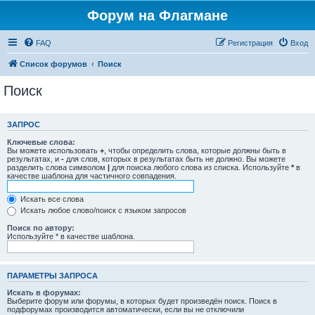
Форум на Флагмане
FAQ
Регистрация
Вход
Список форумов
Поиск
Поиск
ЗАПРОС
Ключевые слова:
Вы можете использовать
+
, чтобы определить слова, которые должны быть в
результатах, и
-
для слов, которых в результатах быть не должно. Вы можете
разделить слова символом
|
для поиска любого слова из списка. Используйте
*
в
качестве шаблона для частичного совпадения.
Искать все слова
Искать любое слово/поиск с языком запросов
Поиск по автору:
Используйте * в качестве шаблона.
ПАРАМЕТРЫ ЗАПРОСА
Искать в форумах:
Выберите форум или форумы, в которых будет произведён поиск. Поиск в
подфорумах производится автоматически, если вы не отключили