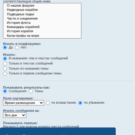
соответствующую опцию ниже.
Искать в подфорумах:
Да
Нет
Искать:
В названиях тем и текстах сообщений
Только в текстах сообщений
Только по названию темы
Только в первом сообщении темы
Показывать результаты как:
Сообщения
Темы
Поле сортировки:
по возрастанию
по убыванию
Искать сообщения за:
Показывать первые:
Введите 0 для вывода полного текста сообщений.
символов сообщений