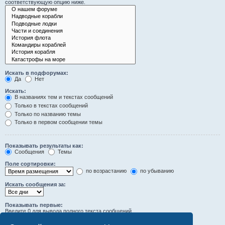
соответствующую опцию ниже.
Искать в подфорумах:
Да
Нет
Искать:
В названиях тем и текстах сообщений
Только в текстах сообщений
Только по названию темы
Только в первом сообщении темы
Показывать результаты как:
Сообщения
Темы
Поле сортировки:
по возрастанию
по убыванию
Искать сообщения за:
Показывать первые:
Введите 0 для вывода полного текста сообщений.
символов сообщений