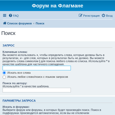
Форум на Флагмане
FAQ
Регистрация
Вход
Список форумов
Поиск
Поиск
ЗАПРОС
Ключевые слова:
Вы можете использовать
+
, чтобы определить слова, которые должны быть в
результатах, и
-
для слов, которых в результатах быть не должно. Вы можете
разделить слова символом
|
для поиска любого слова из списка. Используйте
*
в
качестве шаблона для частичного совпадения.
Искать все слова
Искать любое слово/поиск с языком запросов
Поиск по автору:
Используйте * в качестве шаблона.
ПАРАМЕТРЫ ЗАПРОСА
Искать в форумах:
Выберите форум или форумы, в которых будет произведён поиск. Поиск в
подфорумах производится автоматически, если вы не отключили