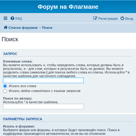
Форум на Флагмане
FAQ
Регистрация
Вход
Список форумов
Поиск
Поиск
ЗАПРОС
Ключевые слова:
Вы можете использовать
+
, чтобы определить слова, которые должны быть в
результатах, и
-
для слов, которых в результатах быть не должно. Вы можете
разделить слова символом
|
для поиска любого слова из списка. Используйте
*
в
качестве шаблона для частичного совпадения.
Искать все слова
Искать любое слово/поиск с языком запросов
Поиск по автору:
Используйте * в качестве шаблона.
ПАРАМЕТРЫ ЗАПРОСА
Искать в форумах:
Выберите форум или форумы, в которых будет произведён поиск. Поиск в
подфорумах производится автоматически, если вы не отключили