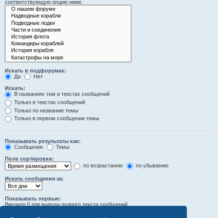
соответствующую опцию ниже.
Искать в подфорумах:
Да
Нет
Искать:
В названиях тем и текстах сообщений
Только в текстах сообщений
Только по названию темы
Только в первом сообщении темы
Показывать результаты как:
Сообщения
Темы
Поле сортировки:
по возрастанию
по убыванию
Искать сообщения за:
Показывать первые:
Введите 0 для вывода полного текста сообщений.
символов сообщений