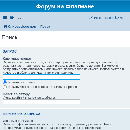
Форум на Флагмане
FAQ
Регистрация
Вход
Список форумов
Поиск
Поиск
ЗАПРОС
Ключевые слова:
Вы можете использовать
+
, чтобы определить слова, которые должны быть в
результатах, и
-
для слов, которых в результатах быть не должно. Вы можете
разделить слова символом
|
для поиска любого слова из списка. Используйте
*
в
качестве шаблона для частичного совпадения.
Искать все слова
Искать любое слово/поиск с языком запросов
Поиск по автору:
Используйте * в качестве шаблона.
ПАРАМЕТРЫ ЗАПРОСА
Искать в форумах:
Выберите форум или форумы, в которых будет произведён поиск. Поиск в
подфорумах производится автоматически, если вы не отключили