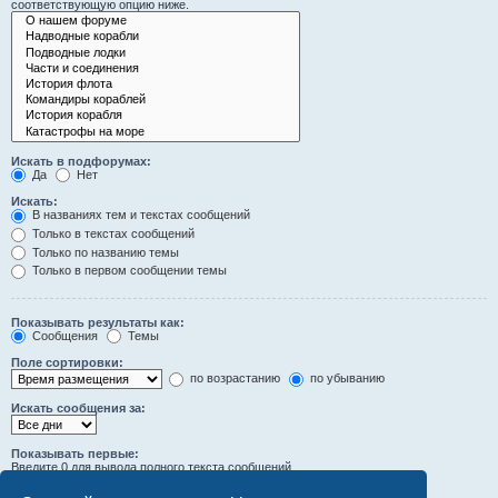
соответствующую опцию ниже.
Искать в подфорумах:
Да
Нет
Искать:
В названиях тем и текстах сообщений
Только в текстах сообщений
Только по названию темы
Только в первом сообщении темы
Показывать результаты как:
Сообщения
Темы
Поле сортировки:
по возрастанию
по убыванию
Искать сообщения за:
Показывать первые:
Введите 0 для вывода полного текста сообщений.
символов сообщений