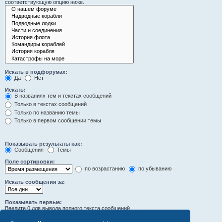
соответствующую опцию ниже.
Искать в подфорумах:
Да
Нет
Искать:
В названиях тем и текстах сообщений
Только в текстах сообщений
Только по названию темы
Только в первом сообщении темы
Показывать результаты как:
Сообщения
Темы
Поле сортировки:
по возрастанию
по убыванию
Искать сообщения за:
Показывать первые:
Введите 0 для вывода полного текста сообщений.
символов сообщений