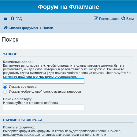
Форум на Флагмане
FAQ
Регистрация
Вход
Список форумов
Поиск
Поиск
ЗАПРОС
Ключевые слова:
Вы можете использовать
+
, чтобы определить слова, которые должны быть в
результатах, и
-
для слов, которых в результатах быть не должно. Вы можете
разделить слова символом
|
для поиска любого слова из списка. Используйте
*
в
качестве шаблона для частичного совпадения.
Искать все слова
Искать любое слово/поиск с языком запросов
Поиск по автору:
Используйте * в качестве шаблона.
ПАРАМЕТРЫ ЗАПРОСА
Искать в форумах:
Выберите форум или форумы, в которых будет произведён поиск. Поиск в
подфорумах производится автоматически, если вы не отключили