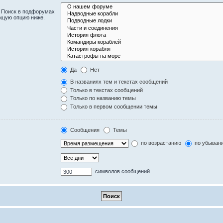
. Поиск в подфорумах
ющую опцию ниже.
Да
Нет
В названиях тем и текстах сообщений
Только в текстах сообщений
Только по названию темы
Только в первом сообщении темы
Сообщения
Темы
по возрастанию
по убыван
символов сообщений