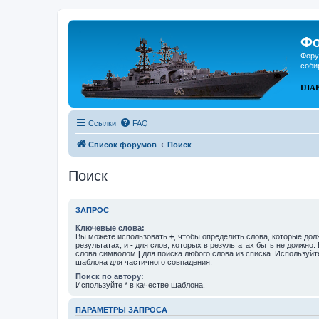
Фо
Фору
соби
ГЛА
Ссылки
FAQ
Список форумов
Поиск
Поиск
ЗАПРОС
Ключевые слова:
Вы можете использовать
+
, чтобы определить слова, которые дол
результатах, и
-
для слов, которых в результатах быть не должно.
слова символом
|
для поиска любого слова из списка. Используй
шаблона для частичного совпадения.
Поиск по автору:
Используйте * в качестве шаблона.
ПАРАМЕТРЫ ЗАПРОСА