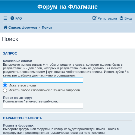
Форум на Флагмане
FAQ
Регистрация
Вход
Список форумов
Поиск
Поиск
ЗАПРОС
Ключевые слова:
Вы можете использовать
+
, чтобы определить слова, которые должны быть в
результатах, и
-
для слов, которых в результатах быть не должно. Вы можете
разделить слова символом
|
для поиска любого слова из списка. Используйте
*
в
качестве шаблона для частичного совпадения.
Искать все слова
Искать любое слово/поиск с языком запросов
Поиск по автору:
Используйте * в качестве шаблона.
ПАРАМЕТРЫ ЗАПРОСА
Искать в форумах:
Выберите форум или форумы, в которых будет произведён поиск. Поиск в
подфорумах производится автоматически, если вы не отключили