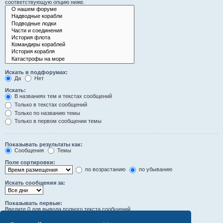
соответствующую опцию ниже.
Искать в подфорумах:
Да
Нет
Искать:
В названиях тем и текстах сообщений
Только в текстах сообщений
Только по названию темы
Только в первом сообщении темы
Показывать результаты как:
Сообщения
Темы
Поле сортировки:
по возрастанию
по убыванию
Искать сообщения за:
Показывать первые:
Введите 0 для вывода полного текста сообщений.
символов сообщений