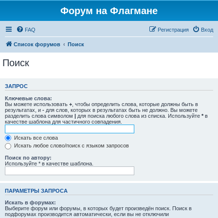
Форум на Флагмане
FAQ
Регистрация
Вход
Список форумов
Поиск
Поиск
ЗАПРОС
Ключевые слова:
Вы можете использовать
+
, чтобы определить слова, которые должны быть в
результатах, и
-
для слов, которых в результатах быть не должно. Вы можете
разделить слова символом
|
для поиска любого слова из списка. Используйте
*
в
качестве шаблона для частичного совпадения.
Искать все слова
Искать любое слово/поиск с языком запросов
Поиск по автору:
Используйте * в качестве шаблона.
ПАРАМЕТРЫ ЗАПРОСА
Искать в форумах:
Выберите форум или форумы, в которых будет произведён поиск. Поиск в
подфорумах производится автоматически, если вы не отключили