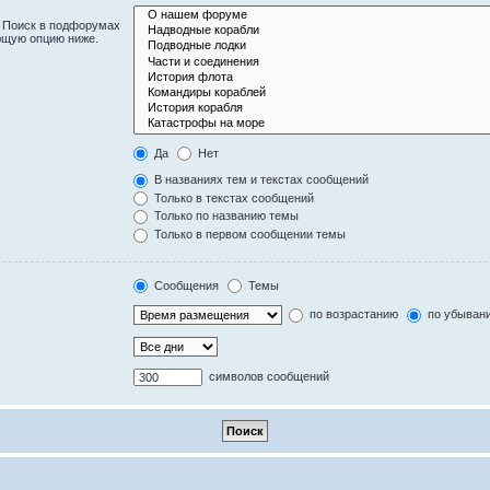
. Поиск в подфорумах
ющую опцию ниже.
Да
Нет
В названиях тем и текстах сообщений
Только в текстах сообщений
Только по названию темы
Только в первом сообщении темы
Сообщения
Темы
по возрастанию
по убыван
символов сообщений