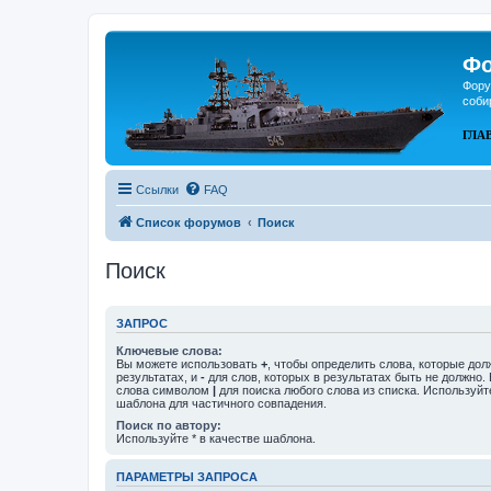
Фо
Фору
соби
ГЛА
Ссылки
FAQ
Список форумов
Поиск
Поиск
ЗАПРОС
Ключевые слова:
Вы можете использовать
+
, чтобы определить слова, которые дол
результатах, и
-
для слов, которых в результатах быть не должно.
слова символом
|
для поиска любого слова из списка. Используй
шаблона для частичного совпадения.
Поиск по автору:
Используйте * в качестве шаблона.
ПАРАМЕТРЫ ЗАПРОСА