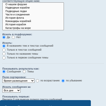
соответствующую опцию ниже.
Искать в подфорумах:
Да
Нет
Искать:
В названиях тем и текстах сообщений
Только в текстах сообщений
Только по названию темы
Только в первом сообщении темы
Показывать результаты как:
Сообщения
Темы
Поле сортировки:
по возрастанию
по убыванию
Искать сообщения за:
Показывать первые:
Введите 0 для вывода полного текста сообщений.
символов сообщений