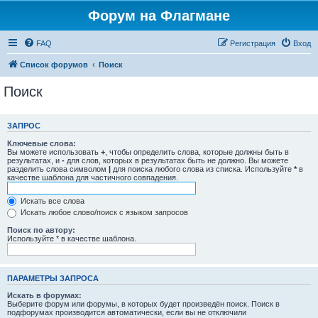
Форум на Флагмане
FAQ
Регистрация
Вход
Список форумов
Поиск
Поиск
ЗАПРОС
Ключевые слова:
Вы можете использовать
+
, чтобы определить слова, которые должны быть в
результатах, и
-
для слов, которых в результатах быть не должно. Вы можете
разделить слова символом
|
для поиска любого слова из списка. Используйте
*
в
качестве шаблона для частичного совпадения.
Искать все слова
Искать любое слово/поиск с языком запросов
Поиск по автору:
Используйте * в качестве шаблона.
ПАРАМЕТРЫ ЗАПРОСА
Искать в форумах:
Выберите форум или форумы, в которых будет произведён поиск. Поиск в
подфорумах производится автоматически, если вы не отключили