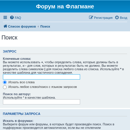
Форум на Флагмане
FAQ
Регистрация
Вход
Список форумов
Поиск
Поиск
ЗАПРОС
Ключевые слова:
Вы можете использовать
+
, чтобы определить слова, которые должны быть в
результатах, и
-
для слов, которых в результатах быть не должно. Вы можете
разделить слова символом
|
для поиска любого слова из списка. Используйте
*
в
качестве шаблона для частичного совпадения.
Искать все слова
Искать любое слово/поиск с языком запросов
Поиск по автору:
Используйте * в качестве шаблона.
ПАРАМЕТРЫ ЗАПРОСА
Искать в форумах:
Выберите форум или форумы, в которых будет произведён поиск. Поиск в
подфорумах производится автоматически, если вы не отключили