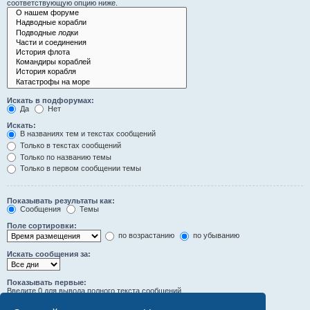
соответствующую опцию ниже.
Искать в подфорумах:
Да
Нет
Искать:
В названиях тем и текстах сообщений
Только в текстах сообщений
Только по названию темы
Только в первом сообщении темы
Показывать результаты как:
Сообщения
Темы
Поле сортировки:
по возрастанию
по убыванию
Искать сообщения за:
Показывать первые:
Введите 0 для вывода полного текста сообщений.
символов сообщений