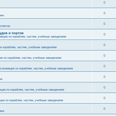
0
0
зин
0
 ответах
удов и портов
0
ивцев по кораблям, частям, учебным заведениям
0
по кораблям, частям, учебным заведениям
0
ев по кораблям, частям, учебным заведениям
0
ослуживцев по кораблям, частям, учебным заведениям
0
ии
0
вцев по кораблям, частям, учебным заведениям
0
цев по кораблям, частям, учебным заведениям
0
ика