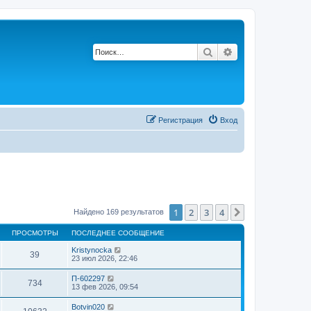
Поиск
Расширенный по
Регистрация
Вход
1
2
3
4
След.
Найдено 169 результатов
ПРОСМОТРЫ
ПОСЛЕДНЕЕ СООБЩЕНИЕ
Kristynocka
39
23 июл 2026, 22:46
П-602297
734
13 фев 2026, 09:54
Botvin020