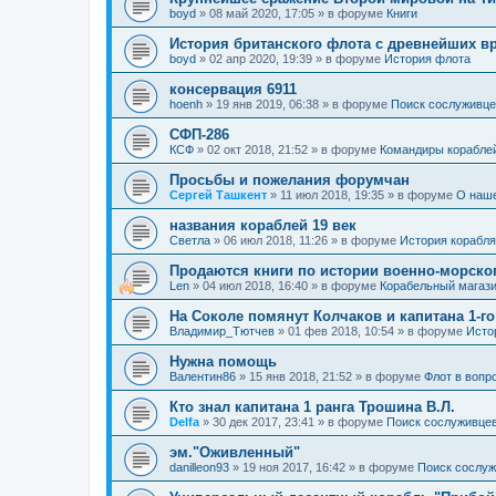
boyd
»
08 май 2020, 17:05
» в форуме
Книги
История британского флота с древнейших в
boyd
»
02 апр 2020, 19:39
» в форуме
История флота
консервация 6911
hoenh
»
19 янв 2019, 06:38
» в форуме
Поиск сослуживце
СФП-286
КСФ
»
02 окт 2018, 21:52
» в форуме
Командиры корабле
Просьбы и пожелания форумчан
Сергей Ташкент
»
11 июл 2018, 19:35
» в форуме
О наш
названия кораблей 19 век
Cветла
»
06 июл 2018, 11:26
» в форуме
История корабля
Продаются книги по истории военно-морско
Len
»
04 июл 2018, 16:40
» в форуме
Корабельный магаз
На Соколе помянут Колчаков и капитана 1-го
Владимир_Тютчев
»
01 фев 2018, 10:54
» в форуме
Исто
Нужна помощь
Валентин86
»
15 янв 2018, 21:52
» в форуме
Флот в вопр
Кто знал капитана 1 ранга Трошина В.Л.
Delfa
»
30 дек 2017, 23:41
» в форуме
Поиск сослуживцев
эм."Оживленный"
danilleon93
»
19 ноя 2017, 16:42
» в форуме
Поиск сослуж