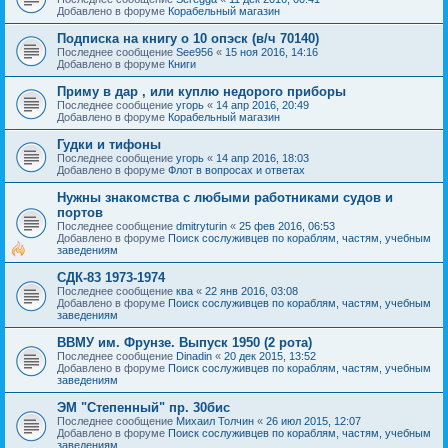
Добавлено в форуме
Корабельный магазин
Подписка на книгу о 10 опэск (в/ч 70140)
Последнее сообщение
See956
«
15 ноя 2016, 14:16
Добавлено в форуме
Книги
Приму в дар , или куплю недорого приборы
Последнее сообщение
угорь
«
14 апр 2016, 20:49
Добавлено в форуме
Корабельный магазин
Гудки и тифоны
Последнее сообщение
угорь
«
14 апр 2016, 18:03
Добавлено в форуме
Флот в вопросах и ответах
Нужны знакомства с любыми работниками судов и
портов
Последнее сообщение
dmitryturin
«
25 фев 2016, 06:53
Добавлено в форуме
Поиск сослуживцев по кораблям, частям, учебным
заведениям
СДК-83 1973-1974
Последнее сообщение
ква
«
22 янв 2016, 03:08
Добавлено в форуме
Поиск сослуживцев по кораблям, частям, учебным
заведениям
ВВМУ им. Фрунзе. Выпуск 1950 (2 рота)
Последнее сообщение
Dinadin
«
20 дек 2015, 13:52
Добавлено в форуме
Поиск сослуживцев по кораблям, частям, учебным
заведениям
ЭМ "Степенный" пр. 30бис
Последнее сообщение
Михаил Толчин
«
26 июл 2015, 12:07
Добавлено в форуме
Поиск сослуживцев по кораблям, частям, учебным
заведениям