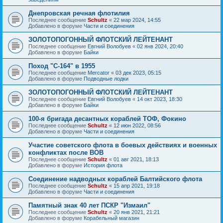
Днепровская речная флотилия
Последнее сообщение
Schultz
«
22 мар 2024, 14:55
Добавлено в форуме
Части и соединения
ЗОЛОТОПОГОННЫЙ ФЛОТСКИЙ ЛЕЙТЕНАНТ
Последнее сообщение
Евгний Волобуев
«
02 янв 2024, 20:40
Добавлено в форуме
Байки
Поход "С-164" в 1955
Последнее сообщение
Mercator
«
03 дек 2023, 05:15
Добавлено в форуме
Подводные лодки
ЗОЛОТОПОГОННЫЙ ФЛОТСКИЙ ЛЕЙТЕНАНТ
Последнее сообщение
Евгний Волобуев
«
14 окт 2023, 18:30
Добавлено в форуме
Байки
100-я бригада десантных кораблей ТОФ, Фокино
Последнее сообщение
Schultz
«
12 июн 2022, 08:56
Добавлено в форуме
Части и соединения
Участие советского флота в боевых действиях и военных
конфликтах после ВОВ
Последнее сообщение
Schultz
«
01 авг 2021, 18:13
Добавлено в форуме
История флота
Соединение надводных кораблей Балтийского флота
Последнее сообщение
Schultz
«
15 апр 2021, 19:18
Добавлено в форуме
Части и соединения
Памятный знак 40 лет ПСКР "Измаил"
Последнее сообщение
Schultz
«
20 янв 2021, 21:21
Добавлено в форуме
Корабельный магазин