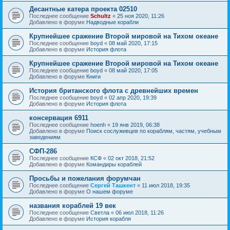
Десантные катера проекта 02510
Последнее сообщение
Schultz
«
25 ноя 2020, 11:26
Добавлено в форуме
Надводные корабли
Крупнейшее сражение Второй мировой на Тихом океане
Последнее сообщение
boyd
«
08 май 2020, 17:15
Добавлено в форуме
История флота
Крупнейшее сражение Второй мировой на Тихом океане
Последнее сообщение
boyd
«
08 май 2020, 17:05
Добавлено в форуме
Книги
История британского флота с древнейших времен
Последнее сообщение
boyd
«
02 апр 2020, 19:39
Добавлено в форуме
История флота
консервация 6911
Последнее сообщение
hoenh
«
19 янв 2019, 06:38
Добавлено в форуме
Поиск сослуживцев по кораблям, частям, учебным
заведениям
СФП-286
Последнее сообщение
КСФ
«
02 окт 2018, 21:52
Добавлено в форуме
Командиры кораблей
Просьбы и пожелания форумчан
Последнее сообщение
Сергей Ташкент
«
11 июл 2018, 19:35
Добавлено в форуме
О нашем форуме
названия кораблей 19 век
Последнее сообщение
Cветла
«
06 июл 2018, 11:26
Добавлено в форуме
История корабля