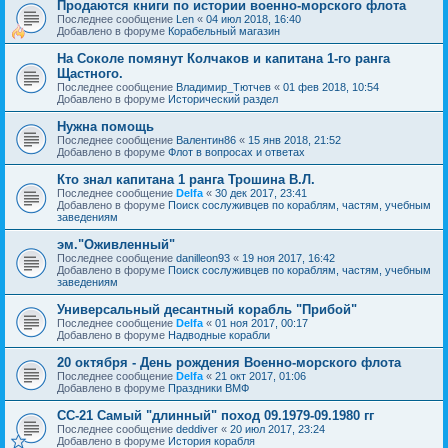
Продаются книги по истории военно-морского флота
Последнее сообщение
Len
«
04 июл 2018, 16:40
Добавлено в форуме
Корабельный магазин
На Соколе помянут Колчаков и капитана 1-го ранга
Щастного.
Последнее сообщение
Владимир_Тютчев
«
01 фев 2018, 10:54
Добавлено в форуме
Исторический раздел
Нужна помощь
Последнее сообщение
Валентин86
«
15 янв 2018, 21:52
Добавлено в форуме
Флот в вопросах и ответах
Кто знал капитана 1 ранга Трошина В.Л.
Последнее сообщение
Delfa
«
30 дек 2017, 23:41
Добавлено в форуме
Поиск сослуживцев по кораблям, частям, учебным
заведениям
эм."Оживленный"
Последнее сообщение
danilleon93
«
19 ноя 2017, 16:42
Добавлено в форуме
Поиск сослуживцев по кораблям, частям, учебным
заведениям
Универсальный десантный корабль "Прибой"
Последнее сообщение
Delfa
«
01 ноя 2017, 00:17
Добавлено в форуме
Надводные корабли
20 октября - День рождения Военно-морского флота
Последнее сообщение
Delfa
«
21 окт 2017, 01:06
Добавлено в форуме
Праздники ВМФ
СС-21 Самый "длинный" поход 09.1979-09.1980 гг
Последнее сообщение
deddiver
«
20 июл 2017, 23:24
Добавлено в форуме
История корабля