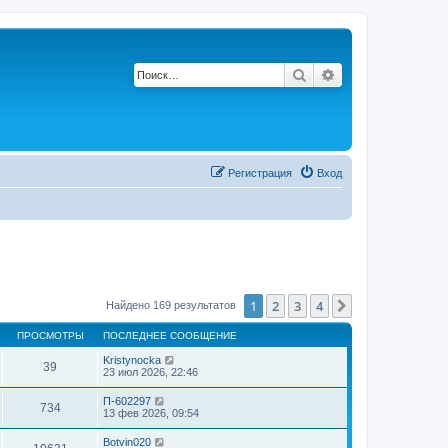
Поиск
Расширенный по
Регистрация
Вход
1
2
3
4
След.
Найдено 169 результатов
ПРОСМОТРЫ
ПОСЛЕДНЕЕ СООБЩЕНИЕ
Kristynocka
39
23 июл 2026, 22:46
П-602297
734
13 фев 2026, 09:54
Botvin020