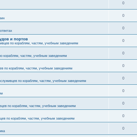
0
0
зин
0
 ответах
удов и портов
0
ивцев по кораблям, частям, учебным заведениям
0
по кораблям, частям, учебным заведениям
0
ев по кораблям, частям, учебным заведениям
0
ослуживцев по кораблям, частям, учебным заведениям
0
ии
0
вцев по кораблям, частям, учебным заведениям
0
цев по кораблям, частям, учебным заведениям
0
ика