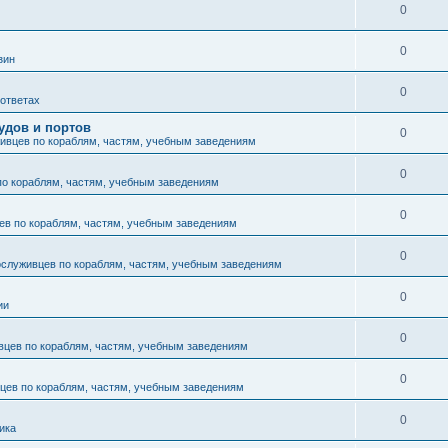
0
0
зин
0
 ответах
удов и портов
0
ивцев по кораблям, частям, учебным заведениям
0
по кораблям, частям, учебным заведениям
0
ев по кораблям, частям, учебным заведениям
0
ослуживцев по кораблям, частям, учебным заведениям
0
ии
0
вцев по кораблям, частям, учебным заведениям
0
цев по кораблям, частям, учебным заведениям
0
ика