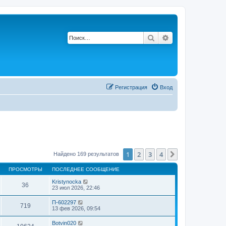
Поиск
Расширенный по
Регистрация
Вход
1
2
3
4
След.
Найдено 169 результатов
ПРОСМОТРЫ
ПОСЛЕДНЕЕ СООБЩЕНИЕ
Kristynocka
36
23 июл 2026, 22:46
П-602297
719
13 фев 2026, 09:54
Botvin020