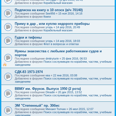
Добавлено в форуме
Корабельный магазин
Подписка на книгу о 10 опэск (в/ч 70140)
Последнее сообщение
See956
«
15 ноя 2016, 14:16
Добавлено в форуме
Книги
Приму в дар , или куплю недорого приборы
Последнее сообщение
угорь
«
14 апр 2016, 20:49
Добавлено в форуме
Корабельный магазин
Гудки и тифоны
Последнее сообщение
угорь
«
14 апр 2016, 18:03
Добавлено в форуме
Флот в вопросах и ответах
Нужны знакомства с любыми работниками судов и
портов
Последнее сообщение
dmitryturin
«
25 фев 2016, 06:53
Добавлено в форуме
Поиск сослуживцев по кораблям, частям, учебным
заведениям
СДК-83 1973-1974
Последнее сообщение
ква
«
22 янв 2016, 03:08
Добавлено в форуме
Поиск сослуживцев по кораблям, частям, учебным
заведениям
ВВМУ им. Фрунзе. Выпуск 1950 (2 рота)
Последнее сообщение
Dinadin
«
20 дек 2015, 13:52
Добавлено в форуме
Поиск сослуживцев по кораблям, частям, учебным
заведениям
ЭМ "Степенный" пр. 30бис
Последнее сообщение
Михаил Толчин
«
26 июл 2015, 12:07
Добавлено в форуме
Поиск сослуживцев по кораблям, частям, учебным
заведениям