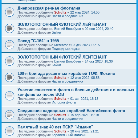
Днепровская речная флотилия
Последнее сообщение
Schultz
«
22 мар 2024, 14:55
Добавлено в форуме
Части и соединения
ЗОЛОТОПОГОННЫЙ ФЛОТСКИЙ ЛЕЙТЕНАНТ
Последнее сообщение
Евгний Волобуев
«
02 янв 2024, 20:40
Добавлено в форуме
Байки
Поход "С-164" в 1955
Последнее сообщение
Mercator
«
03 дек 2023, 05:15
Добавлено в форуме
Подводные лодки
ЗОЛОТОПОГОННЫЙ ФЛОТСКИЙ ЛЕЙТЕНАНТ
Последнее сообщение
Евгний Волобуев
«
14 окт 2023, 18:30
Добавлено в форуме
Байки
100-я бригада десантных кораблей ТОФ, Фокино
Последнее сообщение
Schultz
«
12 июн 2022, 08:56
Добавлено в форуме
Части и соединения
Участие советского флота в боевых действиях и военных
конфликтах после ВОВ
Последнее сообщение
Schultz
«
01 авг 2021, 18:13
Добавлено в форуме
История флота
Соединение надводных кораблей Балтийского флота
Последнее сообщение
Schultz
«
15 апр 2021, 19:18
Добавлено в форуме
Части и соединения
Памятный знак 40 лет ПСКР "Измаил"
Последнее сообщение
Schultz
«
20 янв 2021, 21:21
Добавлено в форуме
Корабельный магазин