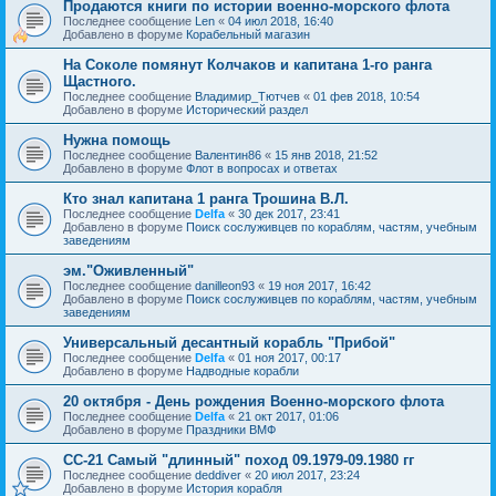
Продаются книги по истории военно-морского флота
Последнее сообщение
Len
«
04 июл 2018, 16:40
Добавлено в форуме
Корабельный магазин
На Соколе помянут Колчаков и капитана 1-го ранга
Щастного.
Последнее сообщение
Владимир_Тютчев
«
01 фев 2018, 10:54
Добавлено в форуме
Исторический раздел
Нужна помощь
Последнее сообщение
Валентин86
«
15 янв 2018, 21:52
Добавлено в форуме
Флот в вопросах и ответах
Кто знал капитана 1 ранга Трошина В.Л.
Последнее сообщение
Delfa
«
30 дек 2017, 23:41
Добавлено в форуме
Поиск сослуживцев по кораблям, частям, учебным
заведениям
эм."Оживленный"
Последнее сообщение
danilleon93
«
19 ноя 2017, 16:42
Добавлено в форуме
Поиск сослуживцев по кораблям, частям, учебным
заведениям
Универсальный десантный корабль "Прибой"
Последнее сообщение
Delfa
«
01 ноя 2017, 00:17
Добавлено в форуме
Надводные корабли
20 октября - День рождения Военно-морского флота
Последнее сообщение
Delfa
«
21 окт 2017, 01:06
Добавлено в форуме
Праздники ВМФ
СС-21 Самый "длинный" поход 09.1979-09.1980 гг
Последнее сообщение
deddiver
«
20 июл 2017, 23:24
Добавлено в форуме
История корабля