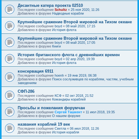
Десантные катера проекта 02510
Последнее сообщение
Schultz
«
25 ноя 2020, 11:26
Добавлено в форуме
Надводные корабли
Крупнейшее сражение Второй мировой на Тихом океане
Последнее сообщение
boyd
«
08 май 2020, 17:15
Добавлено в форуме
История флота
Крупнейшее сражение Второй мировой на Тихом океане
Последнее сообщение
boyd
«
08 май 2020, 17:05
Добавлено в форуме
Книги
История британского флота с древнейших времен
Последнее сообщение
boyd
«
02 апр 2020, 19:39
Добавлено в форуме
История флота
консервация 6911
Последнее сообщение
hoenh
«
19 янв 2019, 06:38
Добавлено в форуме
Поиск сослуживцев по кораблям, частям, учебным
заведениям
СФП-286
Последнее сообщение
КСФ
«
02 окт 2018, 21:52
Добавлено в форуме
Командиры кораблей
Просьбы и пожелания форумчан
Последнее сообщение
Сергей Ташкент
«
11 июл 2018, 19:35
Добавлено в форуме
О нашем форуме
названия кораблей 19 век
Последнее сообщение
Cветла
«
06 июл 2018, 11:26
Добавлено в форуме
История корабля