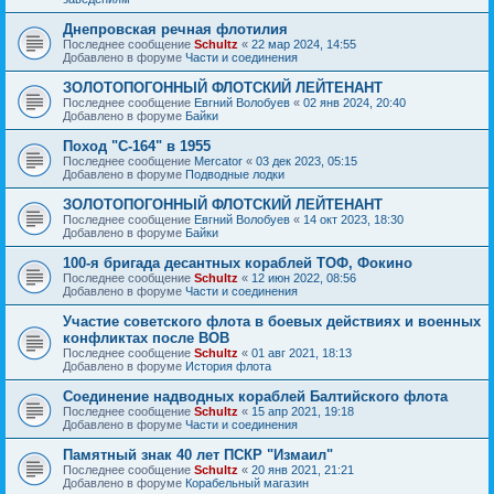
Днепровская речная флотилия
Последнее сообщение
Schultz
«
22 мар 2024, 14:55
Добавлено в форуме
Части и соединения
ЗОЛОТОПОГОННЫЙ ФЛОТСКИЙ ЛЕЙТЕНАНТ
Последнее сообщение
Евгний Волобуев
«
02 янв 2024, 20:40
Добавлено в форуме
Байки
Поход "С-164" в 1955
Последнее сообщение
Mercator
«
03 дек 2023, 05:15
Добавлено в форуме
Подводные лодки
ЗОЛОТОПОГОННЫЙ ФЛОТСКИЙ ЛЕЙТЕНАНТ
Последнее сообщение
Евгний Волобуев
«
14 окт 2023, 18:30
Добавлено в форуме
Байки
100-я бригада десантных кораблей ТОФ, Фокино
Последнее сообщение
Schultz
«
12 июн 2022, 08:56
Добавлено в форуме
Части и соединения
Участие советского флота в боевых действиях и военных
конфликтах после ВОВ
Последнее сообщение
Schultz
«
01 авг 2021, 18:13
Добавлено в форуме
История флота
Соединение надводных кораблей Балтийского флота
Последнее сообщение
Schultz
«
15 апр 2021, 19:18
Добавлено в форуме
Части и соединения
Памятный знак 40 лет ПСКР "Измаил"
Последнее сообщение
Schultz
«
20 янв 2021, 21:21
Добавлено в форуме
Корабельный магазин