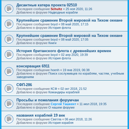
Десантные катера проекта 02510
Последнее сообщение
Schultz
«
25 ноя 2020, 11:26
Добавлено в форуме
Надводные корабли
Крупнейшее сражение Второй мировой на Тихом океане
Последнее сообщение
boyd
«
08 май 2020, 17:15
Добавлено в форуме
История флота
Крупнейшее сражение Второй мировой на Тихом океане
Последнее сообщение
boyd
«
08 май 2020, 17:05
Добавлено в форуме
Книги
История британского флота с древнейших времен
Последнее сообщение
boyd
«
02 апр 2020, 19:39
Добавлено в форуме
История флота
консервация 6911
Последнее сообщение
hoenh
«
19 янв 2019, 06:38
Добавлено в форуме
Поиск сослуживцев по кораблям, частям, учебным
заведениям
СФП-286
Последнее сообщение
КСФ
«
02 окт 2018, 21:52
Добавлено в форуме
Командиры кораблей
Просьбы и пожелания форумчан
Последнее сообщение
Сергей Ташкент
«
11 июл 2018, 19:35
Добавлено в форуме
О нашем форуме
названия кораблей 19 век
Последнее сообщение
Cветла
«
06 июл 2018, 11:26
Добавлено в форуме
История корабля