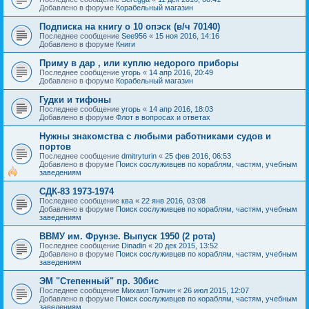
Добавлено в форуме
Корабельный магазин
Подписка на книгу о 10 опэск (в/ч 70140)
Последнее сообщение
See956
«
15 ноя 2016, 14:16
Добавлено в форуме
Книги
Приму в дар , или куплю недорого приборы
Последнее сообщение
угорь
«
14 апр 2016, 20:49
Добавлено в форуме
Корабельный магазин
Гудки и тифоны
Последнее сообщение
угорь
«
14 апр 2016, 18:03
Добавлено в форуме
Флот в вопросах и ответах
Нужны знакомства с любыми работниками судов и
портов
Последнее сообщение
dmitryturin
«
25 фев 2016, 06:53
Добавлено в форуме
Поиск сослуживцев по кораблям, частям, учебным
заведениям
СДК-83 1973-1974
Последнее сообщение
ква
«
22 янв 2016, 03:08
Добавлено в форуме
Поиск сослуживцев по кораблям, частям, учебным
заведениям
ВВМУ им. Фрунзе. Выпуск 1950 (2 рота)
Последнее сообщение
Dinadin
«
20 дек 2015, 13:52
Добавлено в форуме
Поиск сослуживцев по кораблям, частям, учебным
заведениям
ЭМ "Степенный" пр. 30бис
Последнее сообщение
Михаил Толчин
«
26 июл 2015, 12:07
Добавлено в форуме
Поиск сослуживцев по кораблям, частям, учебным
заведениям