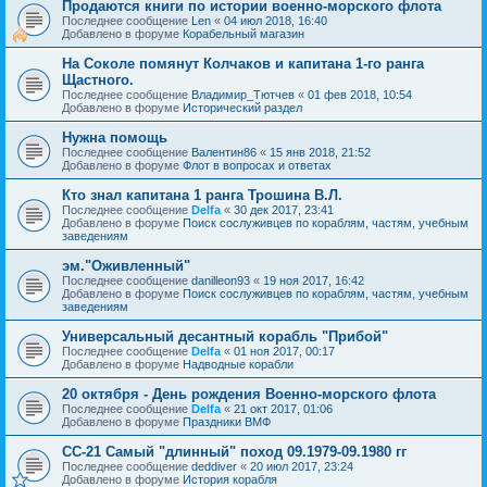
Продаются книги по истории военно-морского флота
Последнее сообщение
Len
«
04 июл 2018, 16:40
Добавлено в форуме
Корабельный магазин
На Соколе помянут Колчаков и капитана 1-го ранга
Щастного.
Последнее сообщение
Владимир_Тютчев
«
01 фев 2018, 10:54
Добавлено в форуме
Исторический раздел
Нужна помощь
Последнее сообщение
Валентин86
«
15 янв 2018, 21:52
Добавлено в форуме
Флот в вопросах и ответах
Кто знал капитана 1 ранга Трошина В.Л.
Последнее сообщение
Delfa
«
30 дек 2017, 23:41
Добавлено в форуме
Поиск сослуживцев по кораблям, частям, учебным
заведениям
эм."Оживленный"
Последнее сообщение
danilleon93
«
19 ноя 2017, 16:42
Добавлено в форуме
Поиск сослуживцев по кораблям, частям, учебным
заведениям
Универсальный десантный корабль "Прибой"
Последнее сообщение
Delfa
«
01 ноя 2017, 00:17
Добавлено в форуме
Надводные корабли
20 октября - День рождения Военно-морского флота
Последнее сообщение
Delfa
«
21 окт 2017, 01:06
Добавлено в форуме
Праздники ВМФ
СС-21 Самый "длинный" поход 09.1979-09.1980 гг
Последнее сообщение
deddiver
«
20 июл 2017, 23:24
Добавлено в форуме
История корабля