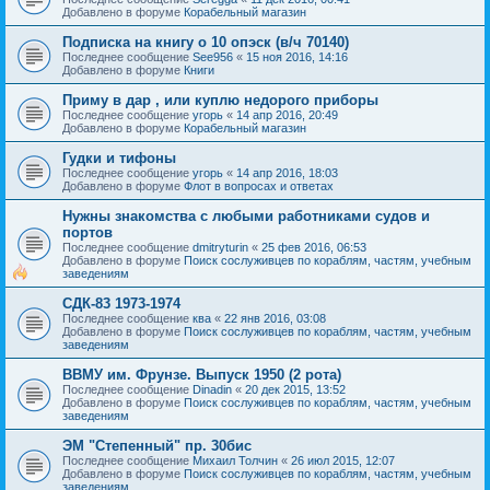
Добавлено в форуме
Корабельный магазин
Подписка на книгу о 10 опэск (в/ч 70140)
Последнее сообщение
See956
«
15 ноя 2016, 14:16
Добавлено в форуме
Книги
Приму в дар , или куплю недорого приборы
Последнее сообщение
угорь
«
14 апр 2016, 20:49
Добавлено в форуме
Корабельный магазин
Гудки и тифоны
Последнее сообщение
угорь
«
14 апр 2016, 18:03
Добавлено в форуме
Флот в вопросах и ответах
Нужны знакомства с любыми работниками судов и
портов
Последнее сообщение
dmitryturin
«
25 фев 2016, 06:53
Добавлено в форуме
Поиск сослуживцев по кораблям, частям, учебным
заведениям
СДК-83 1973-1974
Последнее сообщение
ква
«
22 янв 2016, 03:08
Добавлено в форуме
Поиск сослуживцев по кораблям, частям, учебным
заведениям
ВВМУ им. Фрунзе. Выпуск 1950 (2 рота)
Последнее сообщение
Dinadin
«
20 дек 2015, 13:52
Добавлено в форуме
Поиск сослуживцев по кораблям, частям, учебным
заведениям
ЭМ "Степенный" пр. 30бис
Последнее сообщение
Михаил Толчин
«
26 июл 2015, 12:07
Добавлено в форуме
Поиск сослуживцев по кораблям, частям, учебным
заведениям