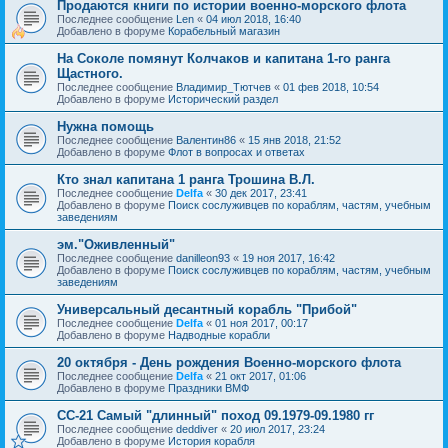
Продаются книги по истории военно-морского флота
Последнее сообщение
Len
«
04 июл 2018, 16:40
Добавлено в форуме
Корабельный магазин
На Соколе помянут Колчаков и капитана 1-го ранга
Щастного.
Последнее сообщение
Владимир_Тютчев
«
01 фев 2018, 10:54
Добавлено в форуме
Исторический раздел
Нужна помощь
Последнее сообщение
Валентин86
«
15 янв 2018, 21:52
Добавлено в форуме
Флот в вопросах и ответах
Кто знал капитана 1 ранга Трошина В.Л.
Последнее сообщение
Delfa
«
30 дек 2017, 23:41
Добавлено в форуме
Поиск сослуживцев по кораблям, частям, учебным
заведениям
эм."Оживленный"
Последнее сообщение
danilleon93
«
19 ноя 2017, 16:42
Добавлено в форуме
Поиск сослуживцев по кораблям, частям, учебным
заведениям
Универсальный десантный корабль "Прибой"
Последнее сообщение
Delfa
«
01 ноя 2017, 00:17
Добавлено в форуме
Надводные корабли
20 октября - День рождения Военно-морского флота
Последнее сообщение
Delfa
«
21 окт 2017, 01:06
Добавлено в форуме
Праздники ВМФ
СС-21 Самый "длинный" поход 09.1979-09.1980 гг
Последнее сообщение
deddiver
«
20 июл 2017, 23:24
Добавлено в форуме
История корабля