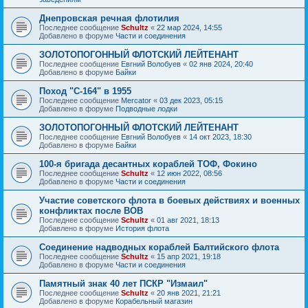
Днепровская речная флотилия
Последнее сообщение
Schultz
«
22 мар 2024, 14:55
Добавлено в форуме
Части и соединения
ЗОЛОТОПОГОННЫЙ ФЛОТСКИЙ ЛЕЙТЕНАНТ
Последнее сообщение
Евгний Волобуев
«
02 янв 2024, 20:40
Добавлено в форуме
Байки
Поход "С-164" в 1955
Последнее сообщение
Mercator
«
03 дек 2023, 05:15
Добавлено в форуме
Подводные лодки
ЗОЛОТОПОГОННЫЙ ФЛОТСКИЙ ЛЕЙТЕНАНТ
Последнее сообщение
Евгний Волобуев
«
14 окт 2023, 18:30
Добавлено в форуме
Байки
100-я бригада десантных кораблей ТОФ, Фокино
Последнее сообщение
Schultz
«
12 июн 2022, 08:56
Добавлено в форуме
Части и соединения
Участие советского флота в боевых действиях и военных
конфликтах после ВОВ
Последнее сообщение
Schultz
«
01 авг 2021, 18:13
Добавлено в форуме
История флота
Соединение надводных кораблей Балтийского флота
Последнее сообщение
Schultz
«
15 апр 2021, 19:18
Добавлено в форуме
Части и соединения
Памятный знак 40 лет ПСКР "Измаил"
Последнее сообщение
Schultz
«
20 янв 2021, 21:21
Добавлено в форуме
Корабельный магазин