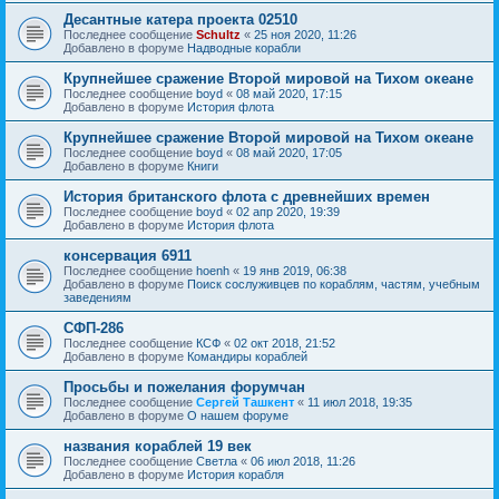
Десантные катера проекта 02510
Последнее сообщение
Schultz
«
25 ноя 2020, 11:26
Добавлено в форуме
Надводные корабли
Крупнейшее сражение Второй мировой на Тихом океане
Последнее сообщение
boyd
«
08 май 2020, 17:15
Добавлено в форуме
История флота
Крупнейшее сражение Второй мировой на Тихом океане
Последнее сообщение
boyd
«
08 май 2020, 17:05
Добавлено в форуме
Книги
История британского флота с древнейших времен
Последнее сообщение
boyd
«
02 апр 2020, 19:39
Добавлено в форуме
История флота
консервация 6911
Последнее сообщение
hoenh
«
19 янв 2019, 06:38
Добавлено в форуме
Поиск сослуживцев по кораблям, частям, учебным
заведениям
СФП-286
Последнее сообщение
КСФ
«
02 окт 2018, 21:52
Добавлено в форуме
Командиры кораблей
Просьбы и пожелания форумчан
Последнее сообщение
Сергей Ташкент
«
11 июл 2018, 19:35
Добавлено в форуме
О нашем форуме
названия кораблей 19 век
Последнее сообщение
Cветла
«
06 июл 2018, 11:26
Добавлено в форуме
История корабля