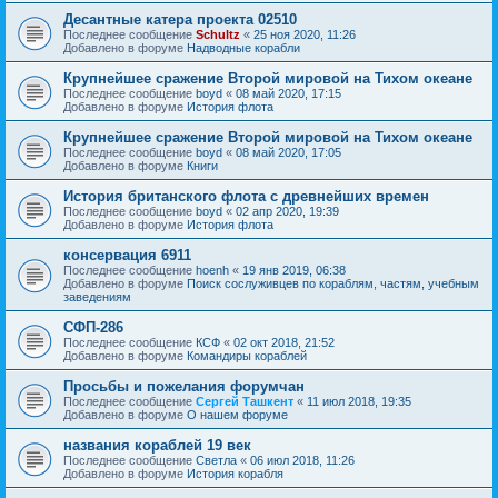
Десантные катера проекта 02510
Последнее сообщение
Schultz
«
25 ноя 2020, 11:26
Добавлено в форуме
Надводные корабли
Крупнейшее сражение Второй мировой на Тихом океане
Последнее сообщение
boyd
«
08 май 2020, 17:15
Добавлено в форуме
История флота
Крупнейшее сражение Второй мировой на Тихом океане
Последнее сообщение
boyd
«
08 май 2020, 17:05
Добавлено в форуме
Книги
История британского флота с древнейших времен
Последнее сообщение
boyd
«
02 апр 2020, 19:39
Добавлено в форуме
История флота
консервация 6911
Последнее сообщение
hoenh
«
19 янв 2019, 06:38
Добавлено в форуме
Поиск сослуживцев по кораблям, частям, учебным
заведениям
СФП-286
Последнее сообщение
КСФ
«
02 окт 2018, 21:52
Добавлено в форуме
Командиры кораблей
Просьбы и пожелания форумчан
Последнее сообщение
Сергей Ташкент
«
11 июл 2018, 19:35
Добавлено в форуме
О нашем форуме
названия кораблей 19 век
Последнее сообщение
Cветла
«
06 июл 2018, 11:26
Добавлено в форуме
История корабля