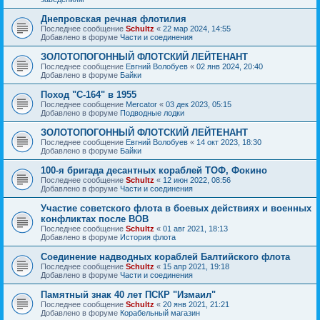
Днепровская речная флотилия
Последнее сообщение
Schultz
«
22 мар 2024, 14:55
Добавлено в форуме
Части и соединения
ЗОЛОТОПОГОННЫЙ ФЛОТСКИЙ ЛЕЙТЕНАНТ
Последнее сообщение
Евгний Волобуев
«
02 янв 2024, 20:40
Добавлено в форуме
Байки
Поход "С-164" в 1955
Последнее сообщение
Mercator
«
03 дек 2023, 05:15
Добавлено в форуме
Подводные лодки
ЗОЛОТОПОГОННЫЙ ФЛОТСКИЙ ЛЕЙТЕНАНТ
Последнее сообщение
Евгний Волобуев
«
14 окт 2023, 18:30
Добавлено в форуме
Байки
100-я бригада десантных кораблей ТОФ, Фокино
Последнее сообщение
Schultz
«
12 июн 2022, 08:56
Добавлено в форуме
Части и соединения
Участие советского флота в боевых действиях и военных
конфликтах после ВОВ
Последнее сообщение
Schultz
«
01 авг 2021, 18:13
Добавлено в форуме
История флота
Соединение надводных кораблей Балтийского флота
Последнее сообщение
Schultz
«
15 апр 2021, 19:18
Добавлено в форуме
Части и соединения
Памятный знак 40 лет ПСКР "Измаил"
Последнее сообщение
Schultz
«
20 янв 2021, 21:21
Добавлено в форуме
Корабельный магазин