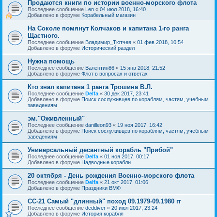
Продаются книги по истории военно-морского флота
Последнее сообщение
Len
«
04 июл 2018, 16:40
Добавлено в форуме
Корабельный магазин
На Соколе помянут Колчаков и капитана 1-го ранга
Щастного.
Последнее сообщение
Владимир_Тютчев
«
01 фев 2018, 10:54
Добавлено в форуме
Исторический раздел
Нужна помощь
Последнее сообщение
Валентин86
«
15 янв 2018, 21:52
Добавлено в форуме
Флот в вопросах и ответах
Кто знал капитана 1 ранга Трошина В.Л.
Последнее сообщение
Delfa
«
30 дек 2017, 23:41
Добавлено в форуме
Поиск сослуживцев по кораблям, частям, учебным
заведениям
эм."Оживленный"
Последнее сообщение
danilleon93
«
19 ноя 2017, 16:42
Добавлено в форуме
Поиск сослуживцев по кораблям, частям, учебным
заведениям
Универсальный десантный корабль "Прибой"
Последнее сообщение
Delfa
«
01 ноя 2017, 00:17
Добавлено в форуме
Надводные корабли
20 октября - День рождения Военно-морского флота
Последнее сообщение
Delfa
«
21 окт 2017, 01:06
Добавлено в форуме
Праздники ВМФ
СС-21 Самый "длинный" поход 09.1979-09.1980 гг
Последнее сообщение
deddiver
«
20 июл 2017, 23:24
Добавлено в форуме
История корабля