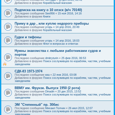
Добавлено в форуме
Корабельный магазин
Подписка на книгу о 10 опэск (в/ч 70140)
Последнее сообщение
See956
«
15 ноя 2016, 14:16
Добавлено в форуме
Книги
Приму в дар , или куплю недорого приборы
Последнее сообщение
угорь
«
14 апр 2016, 20:49
Добавлено в форуме
Корабельный магазин
Гудки и тифоны
Последнее сообщение
угорь
«
14 апр 2016, 18:03
Добавлено в форуме
Флот в вопросах и ответах
Нужны знакомства с любыми работниками судов и
портов
Последнее сообщение
dmitryturin
«
25 фев 2016, 06:53
Добавлено в форуме
Поиск сослуживцев по кораблям, частям, учебным
заведениям
СДК-83 1973-1974
Последнее сообщение
ква
«
22 янв 2016, 03:08
Добавлено в форуме
Поиск сослуживцев по кораблям, частям, учебным
заведениям
ВВМУ им. Фрунзе. Выпуск 1950 (2 рота)
Последнее сообщение
Dinadin
«
20 дек 2015, 13:52
Добавлено в форуме
Поиск сослуживцев по кораблям, частям, учебным
заведениям
ЭМ "Степенный" пр. 30бис
Последнее сообщение
Михаил Толчин
«
26 июл 2015, 12:07
Добавлено в форуме
Поиск сослуживцев по кораблям, частям, учебным
заведениям