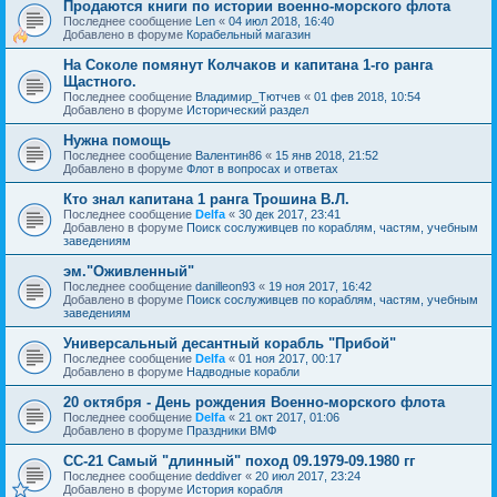
Продаются книги по истории военно-морского флота
Последнее сообщение
Len
«
04 июл 2018, 16:40
Добавлено в форуме
Корабельный магазин
На Соколе помянут Колчаков и капитана 1-го ранга
Щастного.
Последнее сообщение
Владимир_Тютчев
«
01 фев 2018, 10:54
Добавлено в форуме
Исторический раздел
Нужна помощь
Последнее сообщение
Валентин86
«
15 янв 2018, 21:52
Добавлено в форуме
Флот в вопросах и ответах
Кто знал капитана 1 ранга Трошина В.Л.
Последнее сообщение
Delfa
«
30 дек 2017, 23:41
Добавлено в форуме
Поиск сослуживцев по кораблям, частям, учебным
заведениям
эм."Оживленный"
Последнее сообщение
danilleon93
«
19 ноя 2017, 16:42
Добавлено в форуме
Поиск сослуживцев по кораблям, частям, учебным
заведениям
Универсальный десантный корабль "Прибой"
Последнее сообщение
Delfa
«
01 ноя 2017, 00:17
Добавлено в форуме
Надводные корабли
20 октября - День рождения Военно-морского флота
Последнее сообщение
Delfa
«
21 окт 2017, 01:06
Добавлено в форуме
Праздники ВМФ
СС-21 Самый "длинный" поход 09.1979-09.1980 гг
Последнее сообщение
deddiver
«
20 июл 2017, 23:24
Добавлено в форуме
История корабля