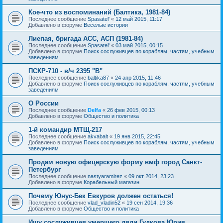
Кое-что из воспоминаний (Балтика, 1981-84)
Последнее сообщение
Spasatel'
«
12 май 2015, 11:17
Добавлено в форуме
Веселые истории
Лиепая, бригада АСС, АСП (1981-84)
Последнее сообщение
Spasatel'
«
03 май 2015, 00:15
Добавлено в форуме
Поиск сослуживцев по кораблям, частям, учебным
заведениям
ПСКР-710 - в/ч 2395 "В"
Последнее сообщение
baltika87
«
24 апр 2015, 11:46
Добавлено в форуме
Поиск сослуживцев по кораблям, частям, учебным
заведениям
О России
Последнее сообщение
Delfa
«
26 фев 2015, 00:13
Добавлено в форуме
Общество и политика
1-й командир МТЩ-217
Последнее сообщение
akvabalt
«
19 янв 2015, 22:45
Добавлено в форуме
Поиск сослуживцев по кораблям, частям, учебным
заведениям
Продам новую офицерскую форму вмф город Санкт-
Петербург
Последнее сообщение
nastyaramirez
«
09 окт 2014, 23:23
Добавлено в форуме
Корабельный магазин
Почему Юнус-Бек Евкуров должен остаться!
Последнее сообщение
vlad_vladin52
«
19 сен 2014, 19:36
Добавлено в форуме
Общество и политика
Ищу сослуживцев умершего дяди Гудкова Юрия