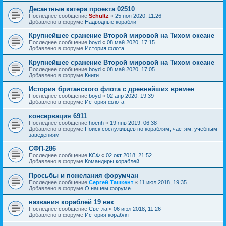
Десантные катера проекта 02510
Последнее сообщение
Schultz
«
25 ноя 2020, 11:26
Добавлено в форуме
Надводные корабли
Крупнейшее сражение Второй мировой на Тихом океане
Последнее сообщение
boyd
«
08 май 2020, 17:15
Добавлено в форуме
История флота
Крупнейшее сражение Второй мировой на Тихом океане
Последнее сообщение
boyd
«
08 май 2020, 17:05
Добавлено в форуме
Книги
История британского флота с древнейших времен
Последнее сообщение
boyd
«
02 апр 2020, 19:39
Добавлено в форуме
История флота
консервация 6911
Последнее сообщение
hoenh
«
19 янв 2019, 06:38
Добавлено в форуме
Поиск сослуживцев по кораблям, частям, учебным
заведениям
СФП-286
Последнее сообщение
КСФ
«
02 окт 2018, 21:52
Добавлено в форуме
Командиры кораблей
Просьбы и пожелания форумчан
Последнее сообщение
Сергей Ташкент
«
11 июл 2018, 19:35
Добавлено в форуме
О нашем форуме
названия кораблей 19 век
Последнее сообщение
Cветла
«
06 июл 2018, 11:26
Добавлено в форуме
История корабля