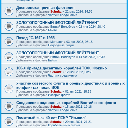
Днепровская речная флотилия
Последнее сообщение
Schultz
«
22 мар 2024, 14:55
Добавлено в форуме
Части и соединения
ЗОЛОТОПОГОННЫЙ ФЛОТСКИЙ ЛЕЙТЕНАНТ
Последнее сообщение
Евгний Волобуев
«
02 янв 2024, 20:40
Добавлено в форуме
Байки
Поход "С-164" в 1955
Последнее сообщение
Mercator
«
03 дек 2023, 05:15
Добавлено в форуме
Подводные лодки
ЗОЛОТОПОГОННЫЙ ФЛОТСКИЙ ЛЕЙТЕНАНТ
Последнее сообщение
Евгний Волобуев
«
14 окт 2023, 18:30
Добавлено в форуме
Байки
100-я бригада десантных кораблей ТОФ, Фокино
Последнее сообщение
Schultz
«
12 июн 2022, 08:56
Добавлено в форуме
Части и соединения
Участие советского флота в боевых действиях и военных
конфликтах после ВОВ
Последнее сообщение
Schultz
«
01 авг 2021, 18:13
Добавлено в форуме
История флота
Соединение надводных кораблей Балтийского флота
Последнее сообщение
Schultz
«
15 апр 2021, 19:18
Добавлено в форуме
Части и соединения
Памятный знак 40 лет ПСКР "Измаил"
Последнее сообщение
Schultz
«
20 янв 2021, 21:21
Добавлено в форуме
Корабельный магазин