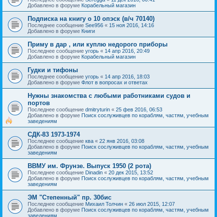
Добавлено в форуме
Корабельный магазин
Подписка на книгу о 10 опэск (в/ч 70140)
Последнее сообщение
See956
«
15 ноя 2016, 14:16
Добавлено в форуме
Книги
Приму в дар , или куплю недорого приборы
Последнее сообщение
угорь
«
14 апр 2016, 20:49
Добавлено в форуме
Корабельный магазин
Гудки и тифоны
Последнее сообщение
угорь
«
14 апр 2016, 18:03
Добавлено в форуме
Флот в вопросах и ответах
Нужны знакомства с любыми работниками судов и
портов
Последнее сообщение
dmitryturin
«
25 фев 2016, 06:53
Добавлено в форуме
Поиск сослуживцев по кораблям, частям, учебным
заведениям
СДК-83 1973-1974
Последнее сообщение
ква
«
22 янв 2016, 03:08
Добавлено в форуме
Поиск сослуживцев по кораблям, частям, учебным
заведениям
ВВМУ им. Фрунзе. Выпуск 1950 (2 рота)
Последнее сообщение
Dinadin
«
20 дек 2015, 13:52
Добавлено в форуме
Поиск сослуживцев по кораблям, частям, учебным
заведениям
ЭМ "Степенный" пр. 30бис
Последнее сообщение
Михаил Толчин
«
26 июл 2015, 12:07
Добавлено в форуме
Поиск сослуживцев по кораблям, частям, учебным
заведениям