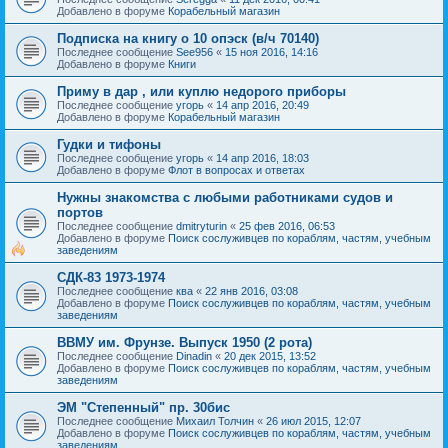
Добавлено в форуме
Корабельный магазин
Подписка на книгу о 10 опэск (в/ч 70140)
Последнее сообщение
See956
«
15 ноя 2016, 14:16
Добавлено в форуме
Книги
Приму в дар , или куплю недорого приборы
Последнее сообщение
угорь
«
14 апр 2016, 20:49
Добавлено в форуме
Корабельный магазин
Гудки и тифоны
Последнее сообщение
угорь
«
14 апр 2016, 18:03
Добавлено в форуме
Флот в вопросах и ответах
Нужны знакомства с любыми работниками судов и
портов
Последнее сообщение
dmitryturin
«
25 фев 2016, 06:53
Добавлено в форуме
Поиск сослуживцев по кораблям, частям, учебным
заведениям
СДК-83 1973-1974
Последнее сообщение
ква
«
22 янв 2016, 03:08
Добавлено в форуме
Поиск сослуживцев по кораблям, частям, учебным
заведениям
ВВМУ им. Фрунзе. Выпуск 1950 (2 рота)
Последнее сообщение
Dinadin
«
20 дек 2015, 13:52
Добавлено в форуме
Поиск сослуживцев по кораблям, частям, учебным
заведениям
ЭМ "Степенный" пр. 30бис
Последнее сообщение
Михаил Толчин
«
26 июл 2015, 12:07
Добавлено в форуме
Поиск сослуживцев по кораблям, частям, учебным
заведениям