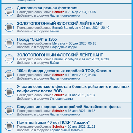
Днепровская речная флотилия
Последнее сообщение
Schultz
«
22 мар 2024, 14:55
Добавлено в форуме
Части и соединения
ЗОЛОТОПОГОННЫЙ ФЛОТСКИЙ ЛЕЙТЕНАНТ
Последнее сообщение
Евгний Волобуев
«
02 янв 2024, 20:40
Добавлено в форуме
Байки
Поход "С-164" в 1955
Последнее сообщение
Mercator
«
03 дек 2023, 05:15
Добавлено в форуме
Подводные лодки
ЗОЛОТОПОГОННЫЙ ФЛОТСКИЙ ЛЕЙТЕНАНТ
Последнее сообщение
Евгний Волобуев
«
14 окт 2023, 18:30
Добавлено в форуме
Байки
100-я бригада десантных кораблей ТОФ, Фокино
Последнее сообщение
Schultz
«
12 июн 2022, 08:56
Добавлено в форуме
Части и соединения
Участие советского флота в боевых действиях и военных
конфликтах после ВОВ
Последнее сообщение
Schultz
«
01 авг 2021, 18:13
Добавлено в форуме
История флота
Соединение надводных кораблей Балтийского флота
Последнее сообщение
Schultz
«
15 апр 2021, 19:18
Добавлено в форуме
Части и соединения
Памятный знак 40 лет ПСКР "Измаил"
Последнее сообщение
Schultz
«
20 янв 2021, 21:21
Добавлено в форуме
Корабельный магазин