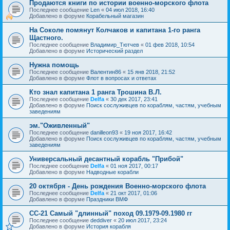
Продаются книги по истории военно-морского флота
Последнее сообщение
Len
«
04 июл 2018, 16:40
Добавлено в форуме
Корабельный магазин
На Соколе помянут Колчаков и капитана 1-го ранга
Щастного.
Последнее сообщение
Владимир_Тютчев
«
01 фев 2018, 10:54
Добавлено в форуме
Исторический раздел
Нужна помощь
Последнее сообщение
Валентин86
«
15 янв 2018, 21:52
Добавлено в форуме
Флот в вопросах и ответах
Кто знал капитана 1 ранга Трошина В.Л.
Последнее сообщение
Delfa
«
30 дек 2017, 23:41
Добавлено в форуме
Поиск сослуживцев по кораблям, частям, учебным
заведениям
эм."Оживленный"
Последнее сообщение
danilleon93
«
19 ноя 2017, 16:42
Добавлено в форуме
Поиск сослуживцев по кораблям, частям, учебным
заведениям
Универсальный десантный корабль "Прибой"
Последнее сообщение
Delfa
«
01 ноя 2017, 00:17
Добавлено в форуме
Надводные корабли
20 октября - День рождения Военно-морского флота
Последнее сообщение
Delfa
«
21 окт 2017, 01:06
Добавлено в форуме
Праздники ВМФ
СС-21 Самый "длинный" поход 09.1979-09.1980 гг
Последнее сообщение
deddiver
«
20 июл 2017, 23:24
Добавлено в форуме
История корабля