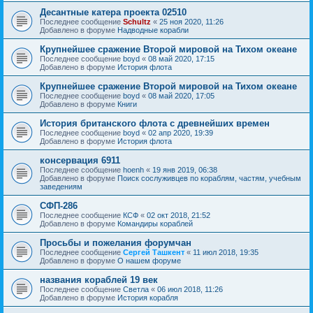
Десантные катера проекта 02510
Последнее сообщение
Schultz
«
25 ноя 2020, 11:26
Добавлено в форуме
Надводные корабли
Крупнейшее сражение Второй мировой на Тихом океане
Последнее сообщение
boyd
«
08 май 2020, 17:15
Добавлено в форуме
История флота
Крупнейшее сражение Второй мировой на Тихом океане
Последнее сообщение
boyd
«
08 май 2020, 17:05
Добавлено в форуме
Книги
История британского флота с древнейших времен
Последнее сообщение
boyd
«
02 апр 2020, 19:39
Добавлено в форуме
История флота
консервация 6911
Последнее сообщение
hoenh
«
19 янв 2019, 06:38
Добавлено в форуме
Поиск сослуживцев по кораблям, частям, учебным
заведениям
СФП-286
Последнее сообщение
КСФ
«
02 окт 2018, 21:52
Добавлено в форуме
Командиры кораблей
Просьбы и пожелания форумчан
Последнее сообщение
Сергей Ташкент
«
11 июл 2018, 19:35
Добавлено в форуме
О нашем форуме
названия кораблей 19 век
Последнее сообщение
Cветла
«
06 июл 2018, 11:26
Добавлено в форуме
История корабля