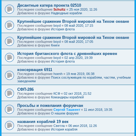
Десантные катера проекта 02510
Последнее сообщение
Schultz
«
25 ноя 2020, 11:26
Добавлено в форуме
Надводные корабли
Крупнейшее сражение Второй мировой на Тихом океане
Последнее сообщение
boyd
«
08 май 2020, 17:15
Добавлено в форуме
История флота
Крупнейшее сражение Второй мировой на Тихом океане
Последнее сообщение
boyd
«
08 май 2020, 17:05
Добавлено в форуме
Книги
История британского флота с древнейших времен
Последнее сообщение
boyd
«
02 апр 2020, 19:39
Добавлено в форуме
История флота
консервация 6911
Последнее сообщение
hoenh
«
19 янв 2019, 06:38
Добавлено в форуме
Поиск сослуживцев по кораблям, частям, учебным
заведениям
СФП-286
Последнее сообщение
КСФ
«
02 окт 2018, 21:52
Добавлено в форуме
Командиры кораблей
Просьбы и пожелания форумчан
Последнее сообщение
Сергей Ташкент
«
11 июл 2018, 19:35
Добавлено в форуме
О нашем форуме
названия кораблей 19 век
Последнее сообщение
Cветла
«
06 июл 2018, 11:26
Добавлено в форуме
История корабля