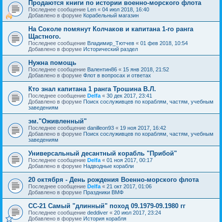
Продаются книги по истории военно-морского флота
Последнее сообщение
Len
«
04 июл 2018, 16:40
Добавлено в форуме
Корабельный магазин
На Соколе помянут Колчаков и капитана 1-го ранга
Щастного.
Последнее сообщение
Владимир_Тютчев
«
01 фев 2018, 10:54
Добавлено в форуме
Исторический раздел
Нужна помощь
Последнее сообщение
Валентин86
«
15 янв 2018, 21:52
Добавлено в форуме
Флот в вопросах и ответах
Кто знал капитана 1 ранга Трошина В.Л.
Последнее сообщение
Delfa
«
30 дек 2017, 23:41
Добавлено в форуме
Поиск сослуживцев по кораблям, частям, учебным
заведениям
эм."Оживленный"
Последнее сообщение
danilleon93
«
19 ноя 2017, 16:42
Добавлено в форуме
Поиск сослуживцев по кораблям, частям, учебным
заведениям
Универсальный десантный корабль "Прибой"
Последнее сообщение
Delfa
«
01 ноя 2017, 00:17
Добавлено в форуме
Надводные корабли
20 октября - День рождения Военно-морского флота
Последнее сообщение
Delfa
«
21 окт 2017, 01:06
Добавлено в форуме
Праздники ВМФ
СС-21 Самый "длинный" поход 09.1979-09.1980 гг
Последнее сообщение
deddiver
«
20 июл 2017, 23:24
Добавлено в форуме
История корабля