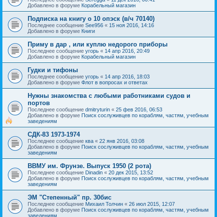
Добавлено в форуме
Корабельный магазин
Подписка на книгу о 10 опэск (в/ч 70140)
Последнее сообщение
See956
«
15 ноя 2016, 14:16
Добавлено в форуме
Книги
Приму в дар , или куплю недорого приборы
Последнее сообщение
угорь
«
14 апр 2016, 20:49
Добавлено в форуме
Корабельный магазин
Гудки и тифоны
Последнее сообщение
угорь
«
14 апр 2016, 18:03
Добавлено в форуме
Флот в вопросах и ответах
Нужны знакомства с любыми работниками судов и
портов
Последнее сообщение
dmitryturin
«
25 фев 2016, 06:53
Добавлено в форуме
Поиск сослуживцев по кораблям, частям, учебным
заведениям
СДК-83 1973-1974
Последнее сообщение
ква
«
22 янв 2016, 03:08
Добавлено в форуме
Поиск сослуживцев по кораблям, частям, учебным
заведениям
ВВМУ им. Фрунзе. Выпуск 1950 (2 рота)
Последнее сообщение
Dinadin
«
20 дек 2015, 13:52
Добавлено в форуме
Поиск сослуживцев по кораблям, частям, учебным
заведениям
ЭМ "Степенный" пр. 30бис
Последнее сообщение
Михаил Толчин
«
26 июл 2015, 12:07
Добавлено в форуме
Поиск сослуживцев по кораблям, частям, учебным
заведениям