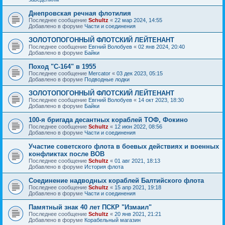
Днепровская речная флотилия
Последнее сообщение
Schultz
«
22 мар 2024, 14:55
Добавлено в форуме
Части и соединения
ЗОЛОТОПОГОННЫЙ ФЛОТСКИЙ ЛЕЙТЕНАНТ
Последнее сообщение
Евгний Волобуев
«
02 янв 2024, 20:40
Добавлено в форуме
Байки
Поход "С-164" в 1955
Последнее сообщение
Mercator
«
03 дек 2023, 05:15
Добавлено в форуме
Подводные лодки
ЗОЛОТОПОГОННЫЙ ФЛОТСКИЙ ЛЕЙТЕНАНТ
Последнее сообщение
Евгний Волобуев
«
14 окт 2023, 18:30
Добавлено в форуме
Байки
100-я бригада десантных кораблей ТОФ, Фокино
Последнее сообщение
Schultz
«
12 июн 2022, 08:56
Добавлено в форуме
Части и соединения
Участие советского флота в боевых действиях и военных
конфликтах после ВОВ
Последнее сообщение
Schultz
«
01 авг 2021, 18:13
Добавлено в форуме
История флота
Соединение надводных кораблей Балтийского флота
Последнее сообщение
Schultz
«
15 апр 2021, 19:18
Добавлено в форуме
Части и соединения
Памятный знак 40 лет ПСКР "Измаил"
Последнее сообщение
Schultz
«
20 янв 2021, 21:21
Добавлено в форуме
Корабельный магазин