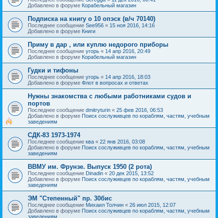
Добавлено в форуме
Корабельный магазин
Подписка на книгу о 10 опэск (в/ч 70140)
Последнее сообщение
See956
«
15 ноя 2016, 14:16
Добавлено в форуме
Книги
Приму в дар , или куплю недорого приборы
Последнее сообщение
угорь
«
14 апр 2016, 20:49
Добавлено в форуме
Корабельный магазин
Гудки и тифоны
Последнее сообщение
угорь
«
14 апр 2016, 18:03
Добавлено в форуме
Флот в вопросах и ответах
Нужны знакомства с любыми работниками судов и
портов
Последнее сообщение
dmitryturin
«
25 фев 2016, 06:53
Добавлено в форуме
Поиск сослуживцев по кораблям, частям, учебным
заведениям
СДК-83 1973-1974
Последнее сообщение
ква
«
22 янв 2016, 03:08
Добавлено в форуме
Поиск сослуживцев по кораблям, частям, учебным
заведениям
ВВМУ им. Фрунзе. Выпуск 1950 (2 рота)
Последнее сообщение
Dinadin
«
20 дек 2015, 13:52
Добавлено в форуме
Поиск сослуживцев по кораблям, частям, учебным
заведениям
ЭМ "Степенный" пр. 30бис
Последнее сообщение
Михаил Толчин
«
26 июл 2015, 12:07
Добавлено в форуме
Поиск сослуживцев по кораблям, частям, учебным
заведениям