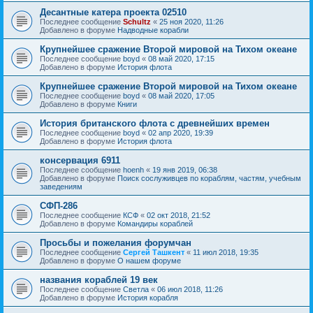
Десантные катера проекта 02510
Последнее сообщение
Schultz
«
25 ноя 2020, 11:26
Добавлено в форуме
Надводные корабли
Крупнейшее сражение Второй мировой на Тихом океане
Последнее сообщение
boyd
«
08 май 2020, 17:15
Добавлено в форуме
История флота
Крупнейшее сражение Второй мировой на Тихом океане
Последнее сообщение
boyd
«
08 май 2020, 17:05
Добавлено в форуме
Книги
История британского флота с древнейших времен
Последнее сообщение
boyd
«
02 апр 2020, 19:39
Добавлено в форуме
История флота
консервация 6911
Последнее сообщение
hoenh
«
19 янв 2019, 06:38
Добавлено в форуме
Поиск сослуживцев по кораблям, частям, учебным
заведениям
СФП-286
Последнее сообщение
КСФ
«
02 окт 2018, 21:52
Добавлено в форуме
Командиры кораблей
Просьбы и пожелания форумчан
Последнее сообщение
Сергей Ташкент
«
11 июл 2018, 19:35
Добавлено в форуме
О нашем форуме
названия кораблей 19 век
Последнее сообщение
Cветла
«
06 июл 2018, 11:26
Добавлено в форуме
История корабля