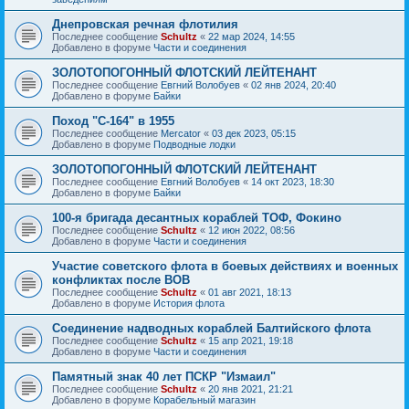
Днепровская речная флотилия
Последнее сообщение
Schultz
«
22 мар 2024, 14:55
Добавлено в форуме
Части и соединения
ЗОЛОТОПОГОННЫЙ ФЛОТСКИЙ ЛЕЙТЕНАНТ
Последнее сообщение
Евгний Волобуев
«
02 янв 2024, 20:40
Добавлено в форуме
Байки
Поход "С-164" в 1955
Последнее сообщение
Mercator
«
03 дек 2023, 05:15
Добавлено в форуме
Подводные лодки
ЗОЛОТОПОГОННЫЙ ФЛОТСКИЙ ЛЕЙТЕНАНТ
Последнее сообщение
Евгний Волобуев
«
14 окт 2023, 18:30
Добавлено в форуме
Байки
100-я бригада десантных кораблей ТОФ, Фокино
Последнее сообщение
Schultz
«
12 июн 2022, 08:56
Добавлено в форуме
Части и соединения
Участие советского флота в боевых действиях и военных
конфликтах после ВОВ
Последнее сообщение
Schultz
«
01 авг 2021, 18:13
Добавлено в форуме
История флота
Соединение надводных кораблей Балтийского флота
Последнее сообщение
Schultz
«
15 апр 2021, 19:18
Добавлено в форуме
Части и соединения
Памятный знак 40 лет ПСКР "Измаил"
Последнее сообщение
Schultz
«
20 янв 2021, 21:21
Добавлено в форуме
Корабельный магазин