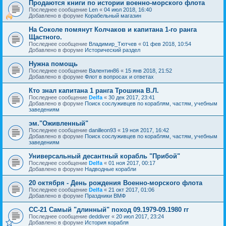
Продаются книги по истории военно-морского флота
Последнее сообщение
Len
«
04 июл 2018, 16:40
Добавлено в форуме
Корабельный магазин
На Соколе помянут Колчаков и капитана 1-го ранга
Щастного.
Последнее сообщение
Владимир_Тютчев
«
01 фев 2018, 10:54
Добавлено в форуме
Исторический раздел
Нужна помощь
Последнее сообщение
Валентин86
«
15 янв 2018, 21:52
Добавлено в форуме
Флот в вопросах и ответах
Кто знал капитана 1 ранга Трошина В.Л.
Последнее сообщение
Delfa
«
30 дек 2017, 23:41
Добавлено в форуме
Поиск сослуживцев по кораблям, частям, учебным
заведениям
эм."Оживленный"
Последнее сообщение
danilleon93
«
19 ноя 2017, 16:42
Добавлено в форуме
Поиск сослуживцев по кораблям, частям, учебным
заведениям
Универсальный десантный корабль "Прибой"
Последнее сообщение
Delfa
«
01 ноя 2017, 00:17
Добавлено в форуме
Надводные корабли
20 октября - День рождения Военно-морского флота
Последнее сообщение
Delfa
«
21 окт 2017, 01:06
Добавлено в форуме
Праздники ВМФ
СС-21 Самый "длинный" поход 09.1979-09.1980 гг
Последнее сообщение
deddiver
«
20 июл 2017, 23:24
Добавлено в форуме
История корабля