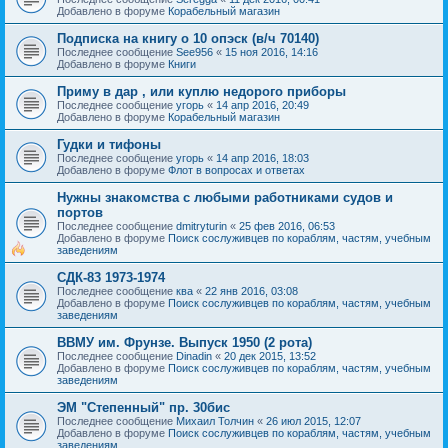
Добавлено в форуме
Корабельный магазин
Подписка на книгу о 10 опэск (в/ч 70140)
Последнее сообщение
See956
«
15 ноя 2016, 14:16
Добавлено в форуме
Книги
Приму в дар , или куплю недорого приборы
Последнее сообщение
угорь
«
14 апр 2016, 20:49
Добавлено в форуме
Корабельный магазин
Гудки и тифоны
Последнее сообщение
угорь
«
14 апр 2016, 18:03
Добавлено в форуме
Флот в вопросах и ответах
Нужны знакомства с любыми работниками судов и
портов
Последнее сообщение
dmitryturin
«
25 фев 2016, 06:53
Добавлено в форуме
Поиск сослуживцев по кораблям, частям, учебным
заведениям
СДК-83 1973-1974
Последнее сообщение
ква
«
22 янв 2016, 03:08
Добавлено в форуме
Поиск сослуживцев по кораблям, частям, учебным
заведениям
ВВМУ им. Фрунзе. Выпуск 1950 (2 рота)
Последнее сообщение
Dinadin
«
20 дек 2015, 13:52
Добавлено в форуме
Поиск сослуживцев по кораблям, частям, учебным
заведениям
ЭМ "Степенный" пр. 30бис
Последнее сообщение
Михаил Толчин
«
26 июл 2015, 12:07
Добавлено в форуме
Поиск сослуживцев по кораблям, частям, учебным
заведениям