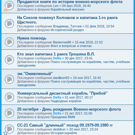
Продаются книги по истории военно-морского флота
Последнее сообщение
Len
«
04 июл 2018, 16:40
Добавлено в форуме
Корабельный магазин
На Соколе помянут Колчаков и капитана 1-го ранга
Щастного.
Последнее сообщение
Владимир_Тютчев
«
01 фев 2018, 10:54
Добавлено в форуме
Исторический раздел
Нужна помощь
Последнее сообщение
Валентин86
«
15 янв 2018, 21:52
Добавлено в форуме
Флот в вопросах и ответах
Кто знал капитана 1 ранга Трошина В.Л.
Последнее сообщение
Delfa
«
30 дек 2017, 23:41
Добавлено в форуме
Поиск сослуживцев по кораблям, частям, учебным
заведениям
эм."Оживленный"
Последнее сообщение
danilleon93
«
19 ноя 2017, 16:42
Добавлено в форуме
Поиск сослуживцев по кораблям, частям, учебным
заведениям
Универсальный десантный корабль "Прибой"
Последнее сообщение
Delfa
«
01 ноя 2017, 00:17
Добавлено в форуме
Надводные корабли
20 октября - День рождения Военно-морского флота
Последнее сообщение
Delfa
«
21 окт 2017, 01:06
Добавлено в форуме
Праздники ВМФ
СС-21 Самый "длинный" поход 09.1979-09.1980 гг
Последнее сообщение
deddiver
«
20 июл 2017, 23:24
Добавлено в форуме
История корабля