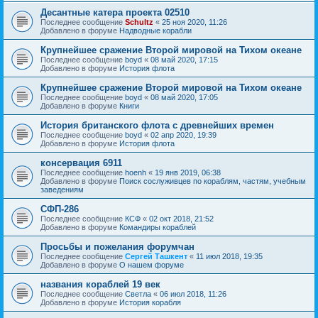
Десантные катера проекта 02510
Последнее сообщение
Schultz
«
25 ноя 2020, 11:26
Добавлено в форуме
Надводные корабли
Крупнейшее сражение Второй мировой на Тихом океане
Последнее сообщение
boyd
«
08 май 2020, 17:15
Добавлено в форуме
История флота
Крупнейшее сражение Второй мировой на Тихом океане
Последнее сообщение
boyd
«
08 май 2020, 17:05
Добавлено в форуме
Книги
История британского флота с древнейших времен
Последнее сообщение
boyd
«
02 апр 2020, 19:39
Добавлено в форуме
История флота
консервация 6911
Последнее сообщение
hoenh
«
19 янв 2019, 06:38
Добавлено в форуме
Поиск сослуживцев по кораблям, частям, учебным
заведениям
СФП-286
Последнее сообщение
КСФ
«
02 окт 2018, 21:52
Добавлено в форуме
Командиры кораблей
Просьбы и пожелания форумчан
Последнее сообщение
Сергей Ташкент
«
11 июл 2018, 19:35
Добавлено в форуме
О нашем форуме
названия кораблей 19 век
Последнее сообщение
Cветла
«
06 июл 2018, 11:26
Добавлено в форуме
История корабля