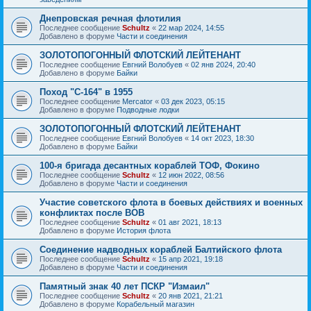
Днепровская речная флотилия
Последнее сообщение
Schultz
«
22 мар 2024, 14:55
Добавлено в форуме
Части и соединения
ЗОЛОТОПОГОННЫЙ ФЛОТСКИЙ ЛЕЙТЕНАНТ
Последнее сообщение
Евгний Волобуев
«
02 янв 2024, 20:40
Добавлено в форуме
Байки
Поход "С-164" в 1955
Последнее сообщение
Mercator
«
03 дек 2023, 05:15
Добавлено в форуме
Подводные лодки
ЗОЛОТОПОГОННЫЙ ФЛОТСКИЙ ЛЕЙТЕНАНТ
Последнее сообщение
Евгний Волобуев
«
14 окт 2023, 18:30
Добавлено в форуме
Байки
100-я бригада десантных кораблей ТОФ, Фокино
Последнее сообщение
Schultz
«
12 июн 2022, 08:56
Добавлено в форуме
Части и соединения
Участие советского флота в боевых действиях и военных
конфликтах после ВОВ
Последнее сообщение
Schultz
«
01 авг 2021, 18:13
Добавлено в форуме
История флота
Соединение надводных кораблей Балтийского флота
Последнее сообщение
Schultz
«
15 апр 2021, 19:18
Добавлено в форуме
Части и соединения
Памятный знак 40 лет ПСКР "Измаил"
Последнее сообщение
Schultz
«
20 янв 2021, 21:21
Добавлено в форуме
Корабельный магазин