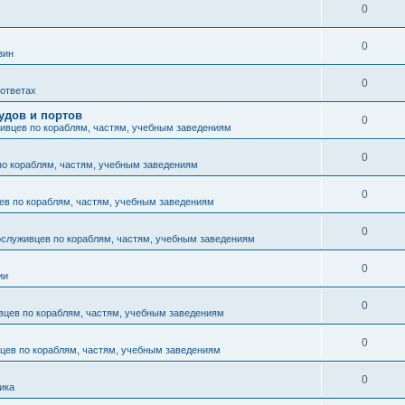
0
0
зин
0
 ответах
удов и портов
0
ивцев по кораблям, частям, учебным заведениям
0
по кораблям, частям, учебным заведениям
0
ев по кораблям, частям, учебным заведениям
0
ослуживцев по кораблям, частям, учебным заведениям
0
ии
0
вцев по кораблям, частям, учебным заведениям
0
цев по кораблям, частям, учебным заведениям
0
ика