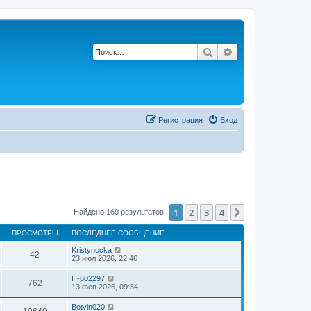
Поиск
Расширенный по
Регистрация
Вход
1
2
3
4
След.
Найдено 169 результатов
ПРОСМОТРЫ
ПОСЛЕДНЕЕ СООБЩЕНИЕ
Kristynocka
42
23 июл 2026, 22:46
П-602297
762
13 фев 2026, 09:54
Botvin020