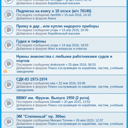
Добавлено в форуме
Корабельный магазин
Подписка на книгу о 10 опэск (в/ч 70140)
Последнее сообщение
See956
«
15 ноя 2016, 14:16
Добавлено в форуме
Книги
Приму в дар , или куплю недорого приборы
Последнее сообщение
угорь
«
14 апр 2016, 20:49
Добавлено в форуме
Корабельный магазин
Гудки и тифоны
Последнее сообщение
угорь
«
14 апр 2016, 18:03
Добавлено в форуме
Флот в вопросах и ответах
Нужны знакомства с любыми работниками судов и
портов
Последнее сообщение
dmitryturin
«
25 фев 2016, 06:53
Добавлено в форуме
Поиск сослуживцев по кораблям, частям, учебным
заведениям
СДК-83 1973-1974
Последнее сообщение
ква
«
22 янв 2016, 03:08
Добавлено в форуме
Поиск сослуживцев по кораблям, частям, учебным
заведениям
ВВМУ им. Фрунзе. Выпуск 1950 (2 рота)
Последнее сообщение
Dinadin
«
20 дек 2015, 13:52
Добавлено в форуме
Поиск сослуживцев по кораблям, частям, учебным
заведениям
ЭМ "Степенный" пр. 30бис
Последнее сообщение
Михаил Толчин
«
26 июл 2015, 12:07
Добавлено в форуме
Поиск сослуживцев по кораблям, частям, учебным
заведениям