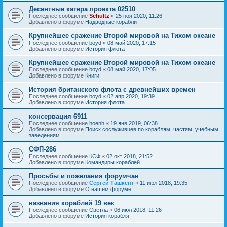
Десантные катера проекта 02510
Последнее сообщение
Schultz
«
25 ноя 2020, 11:26
Добавлено в форуме
Надводные корабли
Крупнейшее сражение Второй мировой на Тихом океане
Последнее сообщение
boyd
«
08 май 2020, 17:15
Добавлено в форуме
История флота
Крупнейшее сражение Второй мировой на Тихом океане
Последнее сообщение
boyd
«
08 май 2020, 17:05
Добавлено в форуме
Книги
История британского флота с древнейших времен
Последнее сообщение
boyd
«
02 апр 2020, 19:39
Добавлено в форуме
История флота
консервация 6911
Последнее сообщение
hoenh
«
19 янв 2019, 06:38
Добавлено в форуме
Поиск сослуживцев по кораблям, частям, учебным
заведениям
СФП-286
Последнее сообщение
КСФ
«
02 окт 2018, 21:52
Добавлено в форуме
Командиры кораблей
Просьбы и пожелания форумчан
Последнее сообщение
Сергей Ташкент
«
11 июл 2018, 19:35
Добавлено в форуме
О нашем форуме
названия кораблей 19 век
Последнее сообщение
Cветла
«
06 июл 2018, 11:26
Добавлено в форуме
История корабля