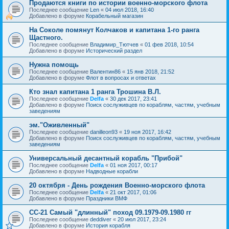
Продаются книги по истории военно-морского флота
Последнее сообщение
Len
«
04 июл 2018, 16:40
Добавлено в форуме
Корабельный магазин
На Соколе помянут Колчаков и капитана 1-го ранга
Щастного.
Последнее сообщение
Владимир_Тютчев
«
01 фев 2018, 10:54
Добавлено в форуме
Исторический раздел
Нужна помощь
Последнее сообщение
Валентин86
«
15 янв 2018, 21:52
Добавлено в форуме
Флот в вопросах и ответах
Кто знал капитана 1 ранга Трошина В.Л.
Последнее сообщение
Delfa
«
30 дек 2017, 23:41
Добавлено в форуме
Поиск сослуживцев по кораблям, частям, учебным
заведениям
эм."Оживленный"
Последнее сообщение
danilleon93
«
19 ноя 2017, 16:42
Добавлено в форуме
Поиск сослуживцев по кораблям, частям, учебным
заведениям
Универсальный десантный корабль "Прибой"
Последнее сообщение
Delfa
«
01 ноя 2017, 00:17
Добавлено в форуме
Надводные корабли
20 октября - День рождения Военно-морского флота
Последнее сообщение
Delfa
«
21 окт 2017, 01:06
Добавлено в форуме
Праздники ВМФ
СС-21 Самый "длинный" поход 09.1979-09.1980 гг
Последнее сообщение
deddiver
«
20 июл 2017, 23:24
Добавлено в форуме
История корабля