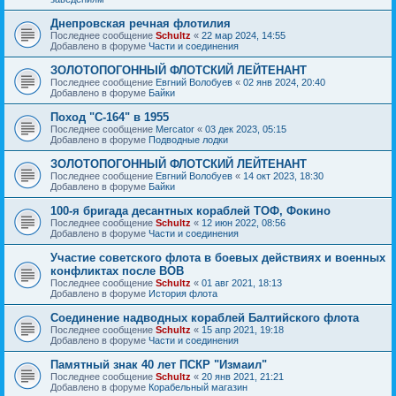
Днепровская речная флотилия
Последнее сообщение
Schultz
«
22 мар 2024, 14:55
Добавлено в форуме
Части и соединения
ЗОЛОТОПОГОННЫЙ ФЛОТСКИЙ ЛЕЙТЕНАНТ
Последнее сообщение
Евгний Волобуев
«
02 янв 2024, 20:40
Добавлено в форуме
Байки
Поход "С-164" в 1955
Последнее сообщение
Mercator
«
03 дек 2023, 05:15
Добавлено в форуме
Подводные лодки
ЗОЛОТОПОГОННЫЙ ФЛОТСКИЙ ЛЕЙТЕНАНТ
Последнее сообщение
Евгний Волобуев
«
14 окт 2023, 18:30
Добавлено в форуме
Байки
100-я бригада десантных кораблей ТОФ, Фокино
Последнее сообщение
Schultz
«
12 июн 2022, 08:56
Добавлено в форуме
Части и соединения
Участие советского флота в боевых действиях и военных
конфликтах после ВОВ
Последнее сообщение
Schultz
«
01 авг 2021, 18:13
Добавлено в форуме
История флота
Соединение надводных кораблей Балтийского флота
Последнее сообщение
Schultz
«
15 апр 2021, 19:18
Добавлено в форуме
Части и соединения
Памятный знак 40 лет ПСКР "Измаил"
Последнее сообщение
Schultz
«
20 янв 2021, 21:21
Добавлено в форуме
Корабельный магазин