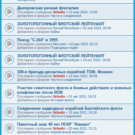
Днепровская речная флотилия
Последнее сообщение
Schultz
«
22 мар 2024, 14:55
Добавлено в форуме
Части и соединения
ЗОЛОТОПОГОННЫЙ ФЛОТСКИЙ ЛЕЙТЕНАНТ
Последнее сообщение
Евгний Волобуев
«
02 янв 2024, 20:40
Добавлено в форуме
Байки
Поход "С-164" в 1955
Последнее сообщение
Mercator
«
03 дек 2023, 05:15
Добавлено в форуме
Подводные лодки
ЗОЛОТОПОГОННЫЙ ФЛОТСКИЙ ЛЕЙТЕНАНТ
Последнее сообщение
Евгний Волобуев
«
14 окт 2023, 18:30
Добавлено в форуме
Байки
100-я бригада десантных кораблей ТОФ, Фокино
Последнее сообщение
Schultz
«
12 июн 2022, 08:56
Добавлено в форуме
Части и соединения
Участие советского флота в боевых действиях и военных
конфликтах после ВОВ
Последнее сообщение
Schultz
«
01 авг 2021, 18:13
Добавлено в форуме
История флота
Соединение надводных кораблей Балтийского флота
Последнее сообщение
Schultz
«
15 апр 2021, 19:18
Добавлено в форуме
Части и соединения
Памятный знак 40 лет ПСКР "Измаил"
Последнее сообщение
Schultz
«
20 янв 2021, 21:21
Добавлено в форуме
Корабельный магазин