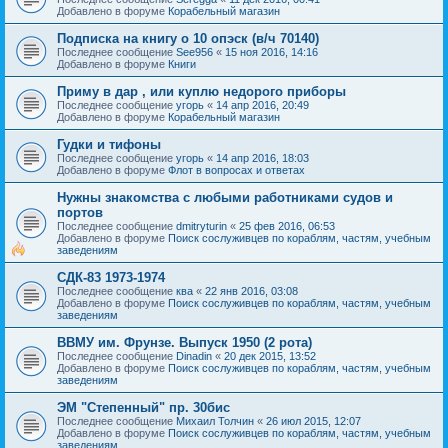
Добавлено в форуме
Корабельный магазин
Подписка на книгу о 10 опэск (в/ч 70140)
Последнее сообщение
See956
«
15 ноя 2016, 14:16
Добавлено в форуме
Книги
Приму в дар , или куплю недорого приборы
Последнее сообщение
угорь
«
14 апр 2016, 20:49
Добавлено в форуме
Корабельный магазин
Гудки и тифоны
Последнее сообщение
угорь
«
14 апр 2016, 18:03
Добавлено в форуме
Флот в вопросах и ответах
Нужны знакомства с любыми работниками судов и
портов
Последнее сообщение
dmitryturin
«
25 фев 2016, 06:53
Добавлено в форуме
Поиск сослуживцев по кораблям, частям, учебным
заведениям
СДК-83 1973-1974
Последнее сообщение
ква
«
22 янв 2016, 03:08
Добавлено в форуме
Поиск сослуживцев по кораблям, частям, учебным
заведениям
ВВМУ им. Фрунзе. Выпуск 1950 (2 рота)
Последнее сообщение
Dinadin
«
20 дек 2015, 13:52
Добавлено в форуме
Поиск сослуживцев по кораблям, частям, учебным
заведениям
ЭМ "Степенный" пр. 30бис
Последнее сообщение
Михаил Толчин
«
26 июл 2015, 12:07
Добавлено в форуме
Поиск сослуживцев по кораблям, частям, учебным
заведениям