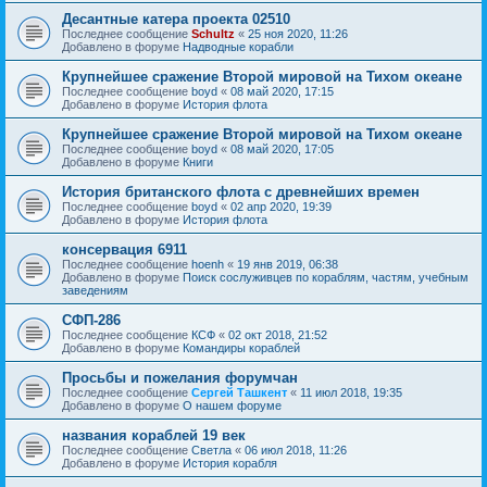
Десантные катера проекта 02510
Последнее сообщение
Schultz
«
25 ноя 2020, 11:26
Добавлено в форуме
Надводные корабли
Крупнейшее сражение Второй мировой на Тихом океане
Последнее сообщение
boyd
«
08 май 2020, 17:15
Добавлено в форуме
История флота
Крупнейшее сражение Второй мировой на Тихом океане
Последнее сообщение
boyd
«
08 май 2020, 17:05
Добавлено в форуме
Книги
История британского флота с древнейших времен
Последнее сообщение
boyd
«
02 апр 2020, 19:39
Добавлено в форуме
История флота
консервация 6911
Последнее сообщение
hoenh
«
19 янв 2019, 06:38
Добавлено в форуме
Поиск сослуживцев по кораблям, частям, учебным
заведениям
СФП-286
Последнее сообщение
КСФ
«
02 окт 2018, 21:52
Добавлено в форуме
Командиры кораблей
Просьбы и пожелания форумчан
Последнее сообщение
Сергей Ташкент
«
11 июл 2018, 19:35
Добавлено в форуме
О нашем форуме
названия кораблей 19 век
Последнее сообщение
Cветла
«
06 июл 2018, 11:26
Добавлено в форуме
История корабля