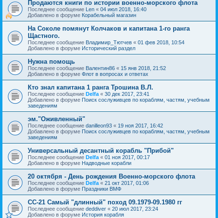
Продаются книги по истории военно-морского флота
Последнее сообщение
Len
«
04 июл 2018, 16:40
Добавлено в форуме
Корабельный магазин
На Соколе помянут Колчаков и капитана 1-го ранга
Щастного.
Последнее сообщение
Владимир_Тютчев
«
01 фев 2018, 10:54
Добавлено в форуме
Исторический раздел
Нужна помощь
Последнее сообщение
Валентин86
«
15 янв 2018, 21:52
Добавлено в форуме
Флот в вопросах и ответах
Кто знал капитана 1 ранга Трошина В.Л.
Последнее сообщение
Delfa
«
30 дек 2017, 23:41
Добавлено в форуме
Поиск сослуживцев по кораблям, частям, учебным
заведениям
эм."Оживленный"
Последнее сообщение
danilleon93
«
19 ноя 2017, 16:42
Добавлено в форуме
Поиск сослуживцев по кораблям, частям, учебным
заведениям
Универсальный десантный корабль "Прибой"
Последнее сообщение
Delfa
«
01 ноя 2017, 00:17
Добавлено в форуме
Надводные корабли
20 октября - День рождения Военно-морского флота
Последнее сообщение
Delfa
«
21 окт 2017, 01:06
Добавлено в форуме
Праздники ВМФ
СС-21 Самый "длинный" поход 09.1979-09.1980 гг
Последнее сообщение
deddiver
«
20 июл 2017, 23:24
Добавлено в форуме
История корабля